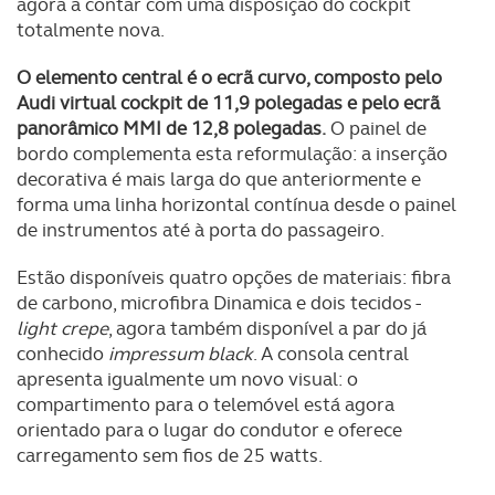
agora a contar com uma disposição do cockpit
Consulte a política de cookies do site.
totalmente nova.
O elemento central é o ecrã curvo, composto pelo
Audi virtual cockpit de 11,9 polegadas e pelo ecrã
panorâmico MMI de 12,8 polegadas.
O painel de
bordo complementa esta reformulação: a inserção
decorativa é mais larga do que anteriormente e
forma uma linha horizontal contínua desde o painel
de instrumentos até à porta do passageiro.
Estão disponíveis quatro opções de materiais: fibra
de carbono, microfibra Dinamica e dois tecidos -
light crepe
, agora também disponível a par do já
conhecido
impressum black
. A consola central
apresenta igualmente um novo visual: o
compartimento para o telemóvel está agora
orientado para o lugar do condutor e oferece
carregamento sem fios de 25 watts.