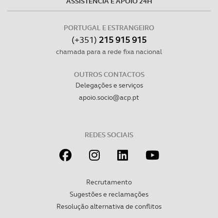
ASSISTÊNCIA E APOIO 24H
PORTUGAL E ESTRANGEIRO
(+351)
215 915 915
chamada para a rede fixa nacional
OUTROS CONTACTOS
Delegações e serviços
apoio.socio@acp.pt
REDES SOCIAIS
Recrutamento
Sugestões e reclamações
Resolução alternativa de conflitos