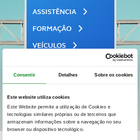
ASSISTÊNCIA
FORMAÇÃO
VEÍCULOS
SEGUROS
Consentir
Detalhes
Sobre os cookies
VIAGENS E LAZER
Este website utiliza cookies
Este Website permite a utilização de Cookies e
tecnologias similares próprias ou de terceiros que
armazenam informações sobre a navegação no seu
browser ou dispositivo tecnológico.