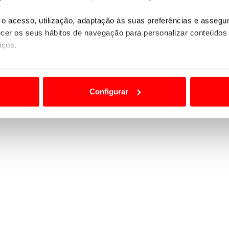
podendo até cometer crime se conduzirem sob efeito
o acesso, utilização, adaptação às suas preferências e asseg
er os seus hábitos de navegação para personalizar conteúdos
 haver uma campanha de sensibilização por todos os
iços.
amente o código da estrada”, concluiu.
ão destas tecnologias dependem do seu consentimento, definind
e limitando o acesso a informações durante a navegação no Web
Configurar
 a sua experiência digital, personalizar conteúdos e anúncios,
ciais, bem como para analisar dados de navegação no nosso web
nformação, relativa à sua utilização do nosso site de publicidad
aíses terceiros.
sferências internacionais de dados pessoais serão realizadas 
e afigure estritamente necessário no contexto dos serviços a pr
certo tipo de Cookies e tecnologias similares pode ter impacto