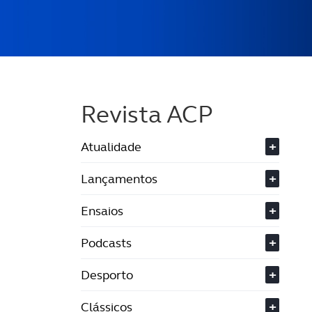
Revista ACP
Atualidade
+
Lançamentos
+
Ensaios
+
Podcasts
+
Desporto
+
Clássicos
+