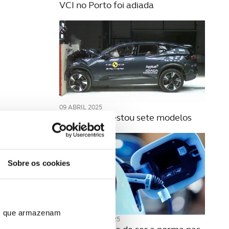
VCI no Porto foi adiada
09 ABRIL 2025
Euro NCAP testou sete modelos
Sobre os cookies
ros que armazenam
04 FEVEREIRO 2025