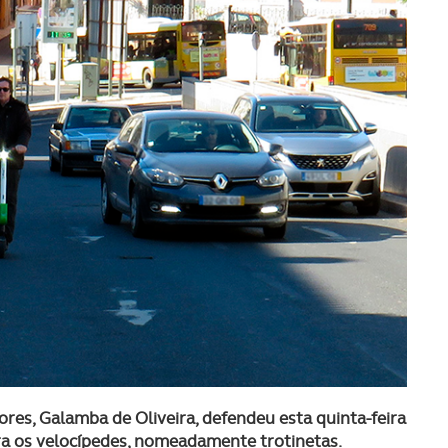
es, Galamba de Oliveira, defendeu esta quinta-feira
ra os velocípedes, nomeadamente trotinetas.