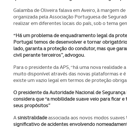
Galamba de Oliveira falava em Aveiro, à margem de
organizada pela Associação Portuguesa de Segurador
realizar em diferentes locais do país, sob o tema 
“Há um problema de enquadramento legal da proteç
Portugal temos de desenvolver e tornar obrigatóri
lado, garanta a proteção do condutor, mas que gar
civil perante terceiros”, advogou.
Para o presidente da APS, “há uma nova realidade a 
muito disponível através das novas plataformas e é 
existe um vazio legal em termos de proteção obrigat
O presidente da Autoridade Nacional de Segurança Ro
considera que “a mobilidade suave veio para ficar e
seus propósitos”
A
sinistralidade
associada aos novos modos suaves
significativo de acidentes envolvendo nomeadament