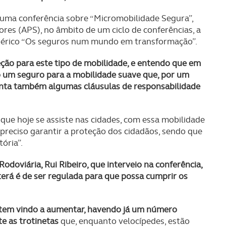
 uma conferência sobre “Micromobilidade Segura”,
es (APS), no âmbito de um ciclo de conferências, a
genérico “Os seguros num mundo em transformação”.
ão para este tipo de mobilidade, e entendo que em
o um seguro para a mobilidade suave que, por um
anta também algumas cláusulas de responsabilidade
que hoje se assiste nas cidades, com essa mobilidade
preciso garantir a proteção dos cidadãos, sendo que
ória”.
doviária, Rui Ribeiro, que interveio na conferência,
 terá é de ser regulada para que possa cumprir os
tem vindo a aumentar, havendo já um número
e as trotinetas
que, enquanto velocípedes, estão