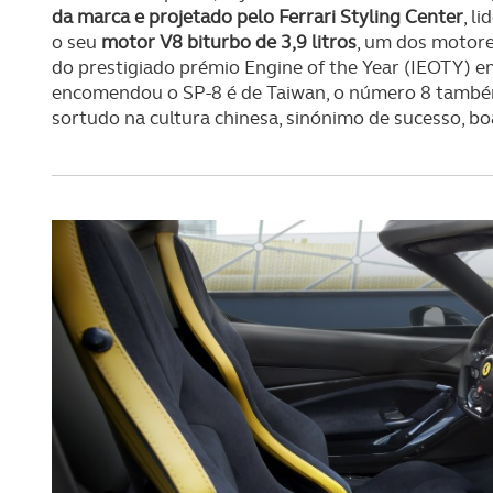
da marca e projetado pelo Ferrari Styling Center
, l
o seu
motor V8 biturbo de 3,9 litros
, um dos motore
do prestigiado prémio Engine of the Year (IEOTY) e
encomendou o SP-8 é de Taiwan, o número 8 também
sortudo na cultura chinesa, sinónimo de sucesso, boa