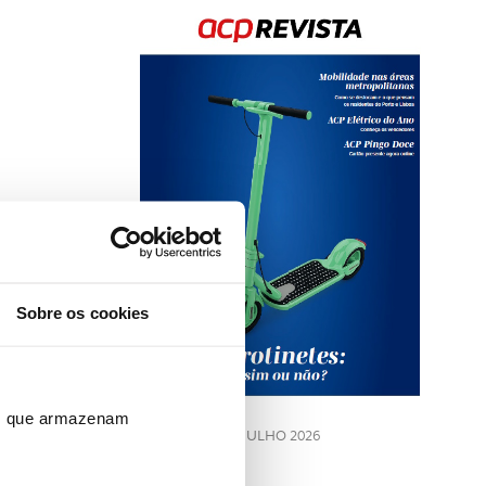
Rev
202
Sobre os cookies
LE
ros que armazenam
JULHO 2026