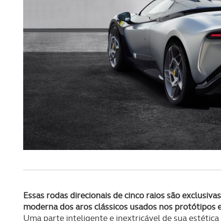
Consulte a política de cookie
Essas rodas direcionais de cinco raios são exclusiv
moderna dos aros clássicos usados nos protótipos e
Uma parte inteligente e inextricável de sua estétic