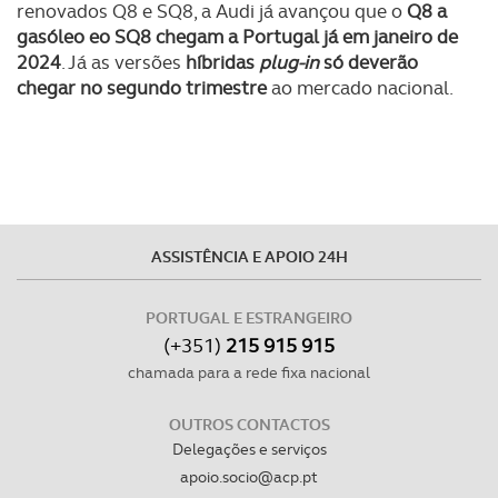
renovados Q8 e SQ8, a Audi já avançou que o
Q8 a
gasóleo eo SQ8 chegam a Portugal já em janeiro de
2024
. Já as versões
híbridas
plug-in
só deverão
chegar no segundo trimestre
ao mercado nacional.
ASSISTÊNCIA E APOIO 24H
PORTUGAL E ESTRANGEIRO
(+351)
215 915 915
chamada para a rede fixa nacional
OUTROS CONTACTOS
Delegações e serviços
apoio.socio@acp.pt