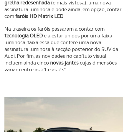
grelha redesenhada
(e mais vistosa), uma nova
assinatura luminosa e pode ainda, em opção, contar
com
faróis HD Matrix LED
.
Na traseira os faróis passaram a contar com
tecnologia OLED
e a estar unidos por uma faixa
luminosa, faixa essa que confere uma nova
assinatura luminosa à secção posterior do SUV da
Audi. Por fim, as novidades no capítulo visual
incluem ainda cinco
novas jantes
cujas dimensões
variam entre as 21 e as 23’’.