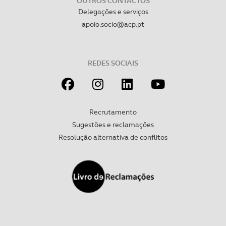
OUTROS CONTACTOS
Delegações e serviços
apoio.socio@acp.pt
REDES SOCIAIS
Recrutamento
Sugestões e reclamações
Resolução alternativa de conflitos