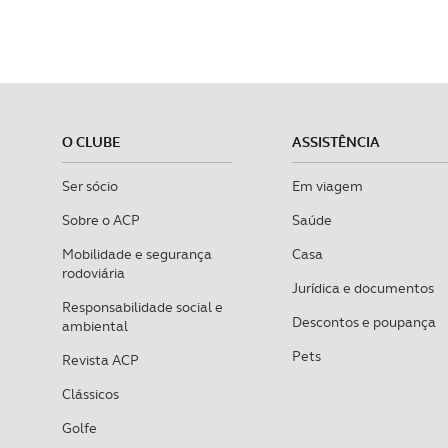
O CLUBE
ASSISTÊNCIA
Ser sócio
Em viagem
Sobre o ACP
Saúde
Mobilidade e segurança
Casa
rodoviária
Jurídica e documentos
Responsabilidade social e
Descontos e poupança
ambiental
Pets
Revista ACP
Clássicos
Golfe