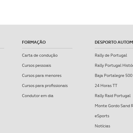
FORMAÇÃO
DESPORTO AUTO
Carta de condução
Rally de Portugal
Cursos pessoais
Rally Portugal Histó
Cursos para menores
Baja Portalegre 500
Cursos para profissionais
24 Horas TT
Condutor em dia
Rally Raid Portugal
Monte Gordo Sand 
eSports
Notícias