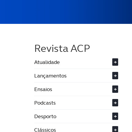
Revista ACP
Atualidade
+
Lançamentos
+
Ensaios
+
Podcasts
+
Desporto
+
Clássicos
+