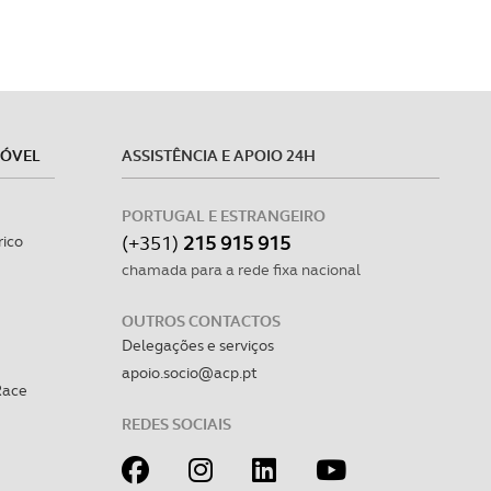
MÓVEL
ASSISTÊNCIA E APOIO 24H
PORTUGAL E ESTRANGEIRO
(+351)
215 915 915
rico
chamada para a rede fixa nacional
OUTROS CONTACTOS
Delegações e serviços
apoio.socio@acp.pt
Race
REDES SOCIAIS