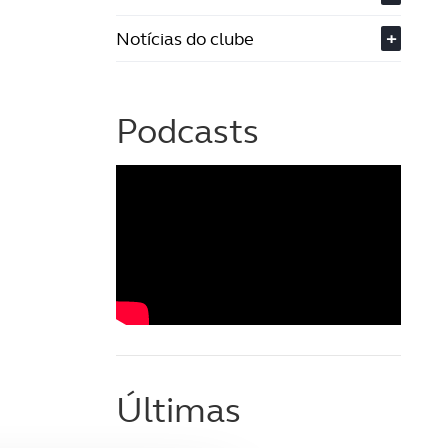
Notícias do clube
+
Podcasts
Últimas