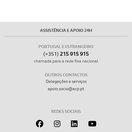
disponibilizados.
Consulte a política de cookies do site.
ASSISTÊNCIA E APOIO 24H
PORTUGAL E ESTRANGEIRO
(+351)
215 915 915
chamada para a rede fixa nacional
OUTROS CONTACTOS
Delegações e serviços
apoio.socio@acp.pt
REDES SOCIAIS