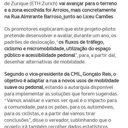
de Zurique (ETH Zurich)
vai avançar para o terreno
e a zona escolhida foi Arroios, mais concretamente
na Rua Almirante Barroso, junto ao Liceu Camões
.
Os promotores explicaram que este projeto-piloto
pretende desenvolver e avaliar, durante um ano, os
padrões de deslocação, “
os fluxos de tráfego,
ciclismo e micromobilidade, utilização do espaço
público e acessibilidade pedonal
”, para, a partir daí,
desenhar alternativas de mobilidade.
Segundo o vice-presidente da CML, Gonçalo Reis, o
objetivo é adaptar a rua a novos usos de mobilidade
suave ou pedonal
, estando a autarquia disponível
para implementar as soluções que forem sugeridas.
“Vamos analisar e vamos ver qual é o impacto para
a comunidade, para os peões, para os automóveis,
para os ciclistas, e a partir daí vamos tirar
conclusões”, disse o vereador, sublinhando que o
projeto irá também recolher dados estatísticos