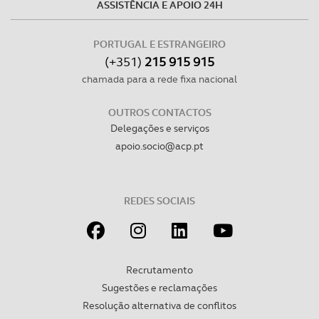
ASSISTÊNCIA E APOIO 24H
PORTUGAL E ESTRANGEIRO
(+351)
215 915 915
chamada para a rede fixa nacional
OUTROS CONTACTOS
Delegações e serviços
apoio.socio@acp.pt
REDES SOCIAIS
Recrutamento
Sugestões e reclamações
Resolução alternativa de conflitos