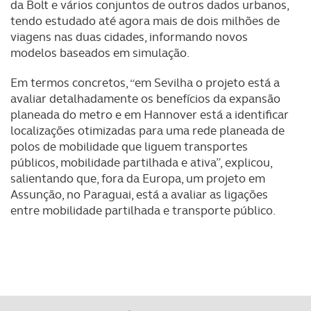
da Bolt e vários conjuntos de outros dados urbanos,
Consulte a política de cookies do site.
tendo estudado até agora mais de dois milhões de
viagens nas duas cidades, informando novos
modelos baseados em simulação.
Em termos concretos, “em Sevilha o projeto está a
avaliar detalhadamente os benefícios da expansão
planeada do metro e em Hannover está a identificar
localizações otimizadas para uma rede planeada de
polos de mobilidade que liguem transportes
públicos, mobilidade partilhada e ativa”, explicou,
salientando que, fora da Europa, um projeto em
Assunção, no Paraguai, está a avaliar as ligações
entre mobilidade partilhada e transporte público.