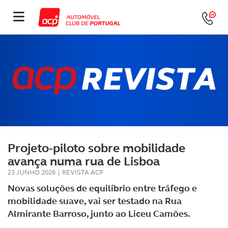
Projeto-piloto sobre mobilidade
avança numa rua de Lisboa
23 JUNHO 2026
|
REVISTA ACP
Novas soluções de equilíbrio entre tráfego e
mobilidade suave, vai ser testado na Rua
Almirante Barroso, junto ao Liceu Camões.