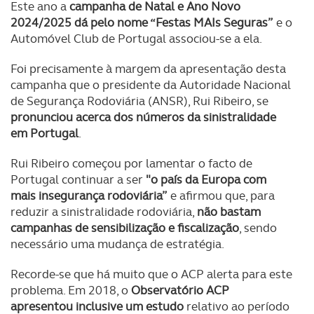
Este ano a
campanha de Natal e Ano Novo
2024/2025 dá pelo nome “Festas MAIs Seguras”
e o
Automóvel Club de Portugal associou-se a ela.
Foi precisamente à margem da apresentação desta
campanha que o presidente da Autoridade Nacional
de Segurança Rodoviária (ANSR), Rui Ribeiro, se
pronunciou acerca dos números da sinistralidade
em Portugal
.
Rui Ribeiro começou por lamentar o facto de
Portugal continuar a ser
"o país da Europa com
mais insegurança rodoviária”
e afirmou que, para
reduzir a sinistralidade rodoviária,
não bastam
campanhas de sensibilização e fiscalização
, sendo
necessário uma mudança de estratégia.
Recorde-se que há muito que o ACP alerta para este
problema. Em 2018, o
Observatório ACP
apresentou inclusive um estudo
relativo ao período