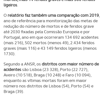
ligeiros
.
O
relatório faz também uma comparação com 2019
,
ano de referência para monitorização das metas de
redução do número de mortos e de feridos grave
até 2030 fixadas pela Comissão Europeia e por
Portugal, ano em que ocorreram 134 692 acidentes
(mais 216), 502 mortos (menos 49), 2.434 feridos
graves (mais 116) e 43 149 feridos ligeiros (menos
1730).
Segundo a ANSR, os
distritos com maior número de
acidentes
são Lisboa (23 328), Porto (22 727),
Aveiro (10 518), Braga (10 248) e Faro (10 094),
enquanto as vítimas mortais foram em maior
número nos distritos de Lisboa (54), Porto (54) e
Braga (39).