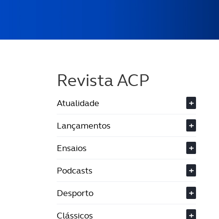
Revista ACP
Atualidade
+
Lançamentos
+
Ensaios
+
Podcasts
+
Desporto
+
Clássicos
+