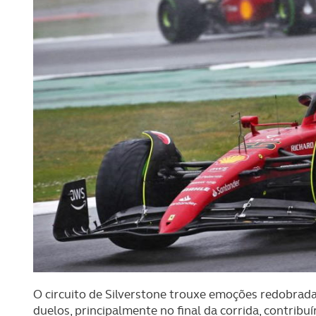
O circuito de Silverstone trouxe emoções redobra
duelos, principalmente no final da corrida, contrib