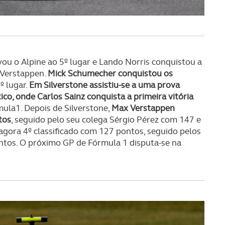
serviços disponibilizados.
s do site.
ou o Alpine ao 5º lugar e Lando Norris conquistou a
 Verstappen.
Mick Schumecher conquistou os
º lugar.
Em Silverstone assistiu-se a uma prova
ico, onde Carlos Sainz conquista a primeira vitória
ula1. Depois de Silverstone,
Max Verstappen
tos
, seguido pelo seu colega Sérgio Pérez com 147 e
agora 4º classificado com 127 pontos, seguido pelos
tos. O próximo GP de Fórmula 1 disputa-se na