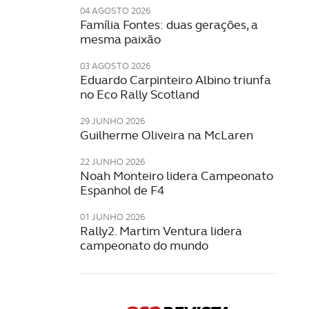
04 AGOSTO 2026
Família Fontes: duas gerações, a
mesma paixão
03 AGOSTO 2026
Eduardo Carpinteiro Albino triunfa
no Eco Rally Scotland
29 JUNHO 2026
Guilherme Oliveira na McLaren
22 JUNHO 2026
Noah Monteiro lidera Campeonato
Espanhol de F4
01 JUNHO 2026
Rally2. Martim Ventura lidera
campeonato do mundo