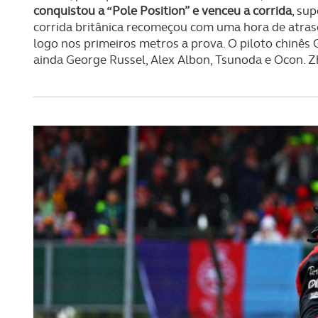
conquistou a “Pole Position” e venceu a corrida
, su
corrida britânica recomeçou com uma hora de atraso
logo nos primeiros metros a prova. O piloto chinê
ainda George Russel, Alex Albon, Tsunoda e Ocon. Z