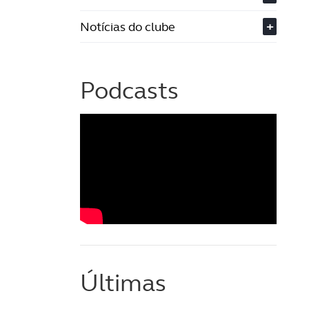
Notícias do clube
+
Podcasts
Últimas