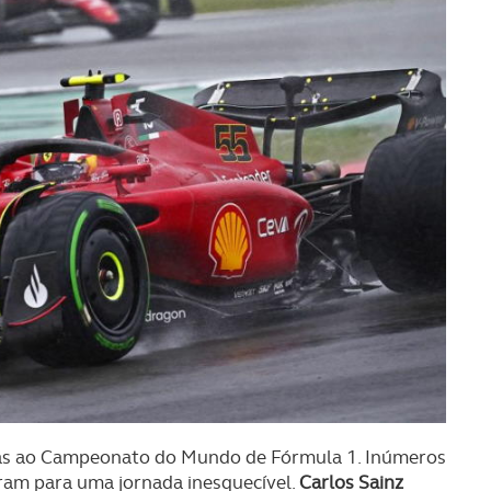
das ao Campeonato do Mundo de Fórmula 1. Inúmeros
uíram para uma jornada inesquecível.
Carlos Sainz