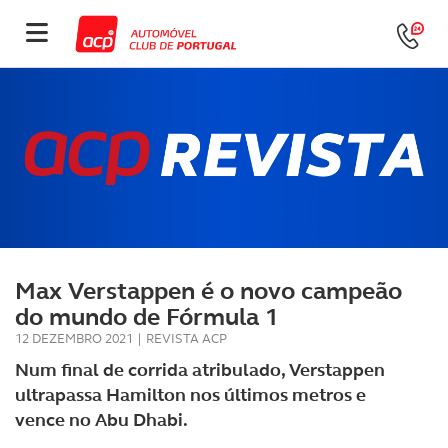
Max Verstappen é o novo campeão
do mundo de Fórmula 1
12 DEZEMBRO 2021
|
REVISTA ACP
Num final de corrida atribulado, Verstappen
ultrapassa Hamilton nos últimos metros e
vence no Abu Dhabi.