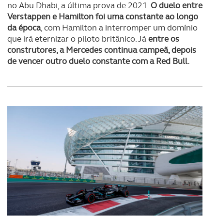
no Abu Dhabi, a última prova de 2021.
O duelo entre
Verstappen e Hamilton foi uma constante ao longo
da época
, com Hamilton a interromper um domínio
que irá eternizar o piloto britânico. Já
entre os
construtores, a Mercedes continua campeã, depois
de vencer outro duelo constante com a Red Bull.