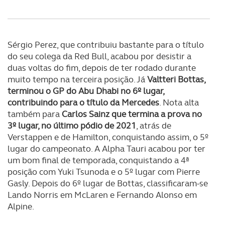
Sérgio Perez, que contribuiu bastante para o título
do seu colega da Red Bull, acabou por desistir a
duas voltas do fim, depois de ter rodado durante
muito tempo na terceira posição. Já
Valtteri Bottas,
terminou o GP do Abu Dhabi no 6º lugar,
contribuindo para o título da Mercedes
. Nota alta
também para
Carlos Sainz que termina a prova no
3º lugar, no último pódio de 2021
, atrás de
Verstappen e de Hamilton, conquistando assim, o 5º
lugar do campeonato. A Alpha Tauri acabou por ter
um bom final de temporada, conquistando a 4ª
posição com Yuki Tsunoda e o 5º lugar com Pierre
Gasly. Depois do 6º lugar de Bottas, classificaram-se
Lando Norris em McLaren e Fernando Alonso em
Alpine.