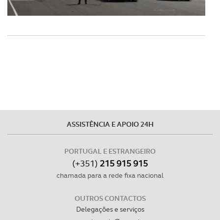
Realçamos que o bloqueio de certo tipo de Cookies e
tecnologias similares pode ter impacto na sua
experiência de navegação no Website e nos serviços
disponibilizados.
Consulte a política de cookies do site.
ASSISTÊNCIA E APOIO 24H
PORTUGAL E ESTRANGEIRO
(+351)
215 915 915
chamada para a rede fixa nacional
OUTROS CONTACTOS
Delegações e serviços