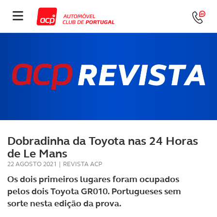
Dobradinha da Toyota nas 24 Horas
de Le Mans
22 AGOSTO 2021
|
REVISTA ACP
Os dois primeiros lugares foram ocupados
pelos dois Toyota GR010. Portugueses sem
sorte nesta edição da prova.