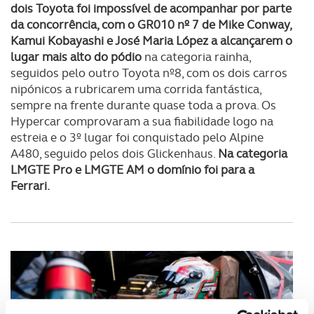
dois Toyota foi impossível de acompanhar por parte
da concorrência, com o GR010 nº 7 de Mike Conway,
Kamui Kobayashi e José Maria López a alcançarem o
lugar mais alto do pódio
na categoria rainha,
seguidos pelo outro Toyota nº8, com os dois carros
nipónicos a rubricarem uma corrida fantástica,
sempre na frente durante quase toda a prova. Os
Hypercar comprovaram a sua fiabilidade logo na
estreia e o 3º lugar foi conquistado pelo Alpine
A480, seguido pelos dois Glickenhaus.
Na categoria
LMGTE Pro e LMGTE AM o domínio foi para a
Ferrari.