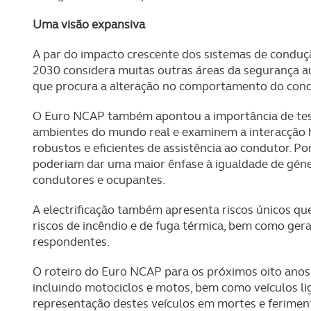
Uma visão expansiva
A par do impacto crescente dos sistemas de conduç
2030 considera muitas outras áreas da segurança au
que procura a alteração no comportamento do condu
O Euro NCAP também apontou a importância de test
ambientes do mundo real e examinem a interacção 
robustos e eficientes de assistência ao condutor. Po
poderiam dar uma maior ênfase à igualdade de gén
condutores e ocupantes.
A electrificação também apresenta riscos únicos que 
riscos de incêndio e de fuga térmica, bem como ger
respondentes.
O roteiro do Euro NCAP para os próximos oito anos
incluindo motociclos e motos, bem como veículos lig
representação destes veículos em mortes e feriment