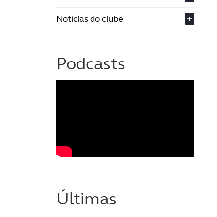
Notícias do clube
+
Podcasts
Últimas