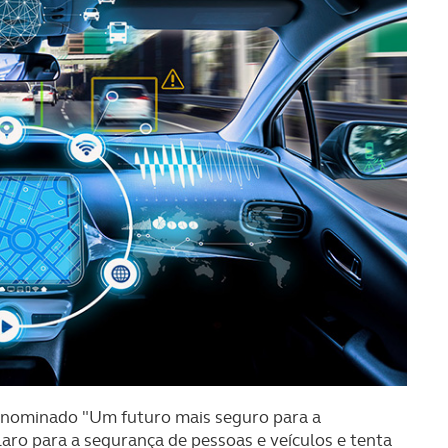
Denominado "Um futuro mais seguro para a
ro para a segurança de pessoas e veículos e tenta