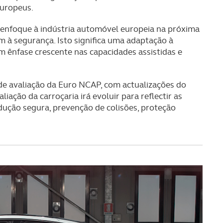
uropeus.
 enfoque à indústria automóvel europeia na próxima
m à segurança. Isto significa uma adaptação à
m ênfase crescente nas capacidades assistidas e
 de avaliação da Euro NCAP, com actualizações do
iação da carroçaria irá evoluir para reflectir as
ução segura, prevenção de colisões, proteção