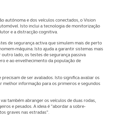
ão autónoma e dos veículos conectados, o Vision
tomóvel. Isto inclui a tecnologia de monitorização
tor e a distracção cognitiva.
es de segurança activa que simulem mais de perto
homem-máquina. Isto ajuda a garantir sistemas mais
r outro lado, os testes de segurança passiva
ero e ao envelhecimento da população de
precisam de ser avaliados. Isto significa avaliar os
ar melhor informação para os primeiros e segundos
 vai também abranger os veículos de duas rodas,
eiros e pesados. A ideia é "abordar a sobre-
os graves nas estradas".