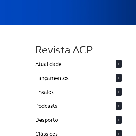
Revista ACP
Atualidade
+
Lançamentos
+
Ensaios
+
Podcasts
+
Desporto
+
Clássicos
+