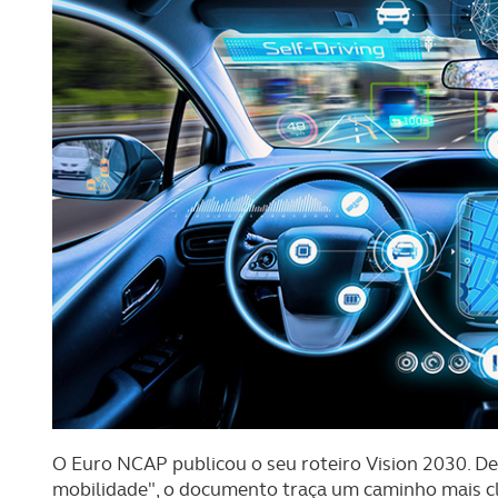
O Euro NCAP publicou o seu roteiro Vision 2030. 
mobilidade", o documento traça um caminho mais cla