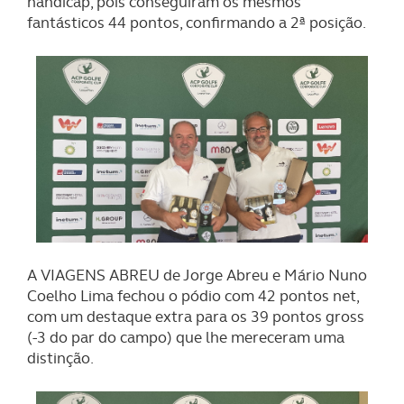
handicap, pois conseguiram os mesmos
fantásticos 44 pontos, confirmando a 2ª posição.
A VIAGENS ABREU de Jorge Abreu e Mário Nuno
Coelho Lima fechou o pódio com 42 pontos net,
com um destaque extra para os 39 pontos gross
(-3 do par do campo) que lhe mereceram uma
distinção.