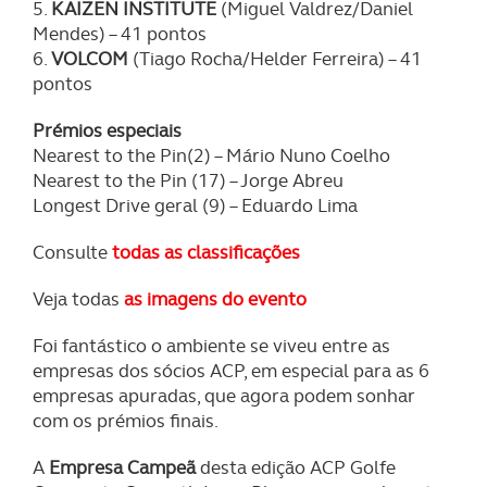
5.
KAIZEN INSTITUTE
(Miguel Valdrez/Daniel
Mendes) – 41 pontos
6.
VOLCOM
(Tiago Rocha/Helder Ferreira) – 41
pontos
Prémios especiais
Nearest to the Pin(2) – Mário Nuno Coelho
Nearest to the Pin (17) – Jorge Abreu
Longest Drive geral (9) – Eduardo Lima
Consulte
todas as classificações
Veja todas
as imagens do evento
Foi fantástico o ambiente se viveu entre as
empresas dos sócios ACP, em especial para as 6
empresas apuradas, que agora podem sonhar
com os prémios finais.
A
Empresa Campeã
desta edição ACP Golfe