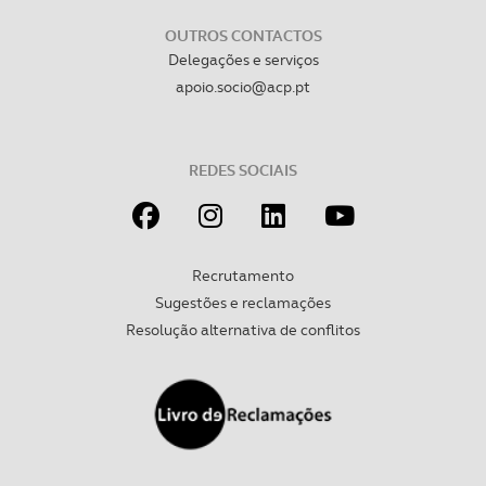
OUTROS CONTACTOS
Delegações e serviços
apoio.socio@acp.pt
REDES SOCIAIS
Recrutamento
Sugestões e reclamações
Resolução alternativa de conflitos