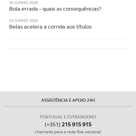
30 JUNHO 2026
Bola errada – quais as consequências?
24 JUNHO 2026
Belas acelera a corrida aos títulos
ASSISTÊNCIA E APOIO 24H
PORTUGAL E ESTRANGEIRO
(+351)
215 915 915
chamada para a rede fixa nacional