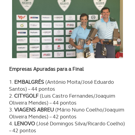
Empresas Apuradas para a Final
1.
EMBALGRÉS
(António Moita/José Eduardo
Santos) – 44 pontos
2.
CITYGOLF
(Luis Castro Fernandes/Joaquim
Oliveira Mendes) – 44 pontos
3.
VIAGENS ABREU
(Mário Nuno Coelho/Joaquim
Oliveira Mendes) – 42 pontos
4.
LENOVO
(José Domingos Silva/Ricardo Coelho)
– 42 pontos