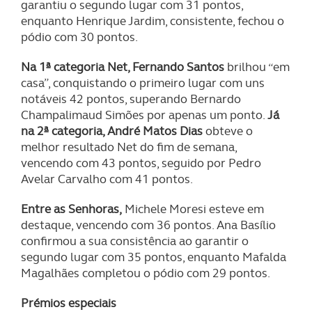
garantiu o segundo lugar com 31 pontos,
enquanto Henrique Jardim, consistente, fechou o
pódio com 30 pontos.
Na 1ª categoria Net, Fernando Santos
brilhou “em
casa”, conquistando o primeiro lugar com uns
notáveis 42 pontos, superando Bernardo
Champalimaud Simões por apenas um ponto.
Já
na 2ª categoria, André Matos Dias
obteve o
melhor resultado Net do fim de semana,
vencendo com 43 pontos, seguido por Pedro
Avelar Carvalho com 41 pontos.
Entre as Senhoras,
Michele Moresi esteve em
destaque, vencendo com 36 pontos. Ana Basílio
confirmou a sua consistência ao garantir o
segundo lugar com 35 pontos, enquanto Mafalda
Magalhães completou o pódio com 29 pontos.
Prémios especiais