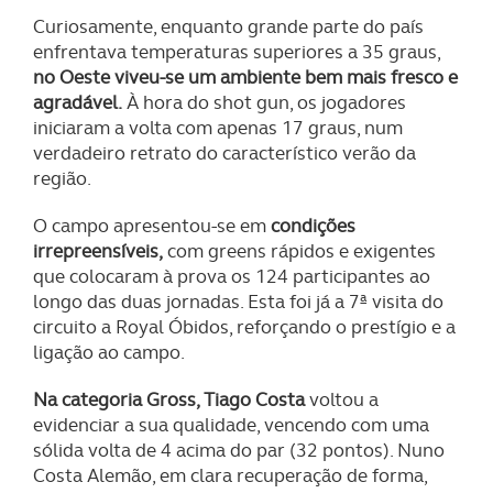
Curiosamente, enquanto grande parte do país
enfrentava temperaturas superiores a 35 graus,
no Oeste viveu-se um ambiente bem mais fresco e
agradável.
À hora do shot gun, os jogadores
iniciaram a volta com apenas 17 graus, num
verdadeiro retrato do característico verão da
região.
O campo apresentou-se em
condições
irrepreensíveis,
com greens rápidos e exigentes
que colocaram à prova os 124 participantes ao
longo das duas jornadas. Esta foi já a 7ª visita do
circuito a Royal Óbidos, reforçando o prestígio e a
ligação ao campo.
Na categoria Gross, Tiago Costa
voltou a
evidenciar a sua qualidade, vencendo com uma
sólida volta de 4 acima do par (32 pontos). Nuno
Costa Alemão, em clara recuperação de forma,