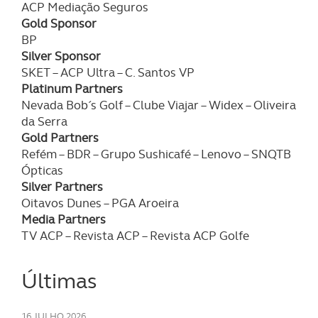
ACP Mediação Seguros
Gold Sponsor
BP
Silver Sponsor
SKET – ACP Ultra – C. Santos VP
Platinum Partners
Nevada Bob´s Golf – Clube Viajar – Widex – Oliveira
da Serra
Gold Partners
Refém – BDR – Grupo Sushicafé – Lenovo – SNQTB
Ópticas
Silver Partners
Oitavos Dunes – PGA Aroeira
Media Partners
TV ACP – Revista ACP – Revista ACP Golfe
Últimas
16 JULHO 2026