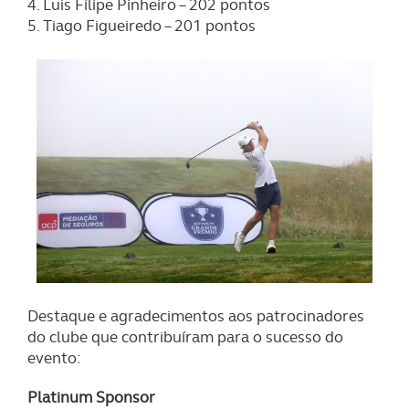
4. Luis Filipe Pinheiro – 202 pontos
disponibilizados.
5. Tiago Figueiredo – 201 pontos
Consulte a política de cookies do site.
Destaque e agradecimentos aos patrocinadores
do clube que contribuíram para o sucesso do
evento:
Platinum Sponsor