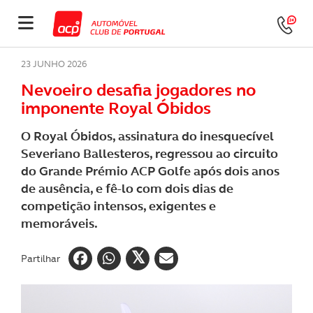
23 JUNHO 2026
Nevoeiro desafia jogadores no
imponente Royal Óbidos
O Royal Óbidos, assinatura do inesquecível
Severiano Ballesteros, regressou ao circuito
do Grande Prémio ACP Golfe após dois anos
de ausência, e fê-lo com dois dias de
competição intensos, exigentes e
memoráveis.
Partilhar