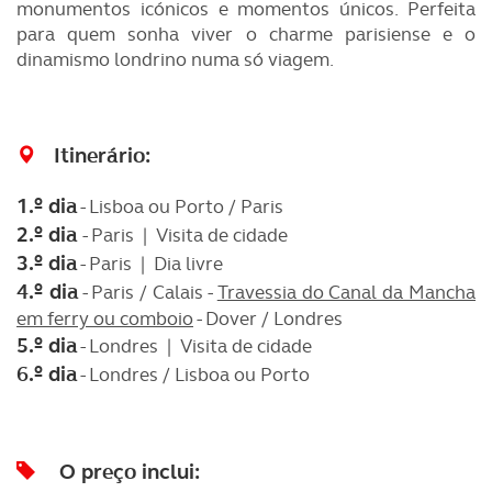
monumentos icónicos e momentos únicos. Perfeita
para quem sonha viver o charme parisiense e o
dinamismo londrino numa só viagem.
Itinerário:
1.º dia
- Lisboa ou Porto / Paris
2.º dia
- Paris | Visita de cidade
3.º dia
- Paris | Dia livre
4.º dia
- Paris / Calais -
Travessia do Canal da Mancha
em ferry ou comboio
- Dover / Londres
5.º dia
- Londres | Visita de cidade
6.º dia
- Londres / Lisboa ou Porto
O preço inclui: