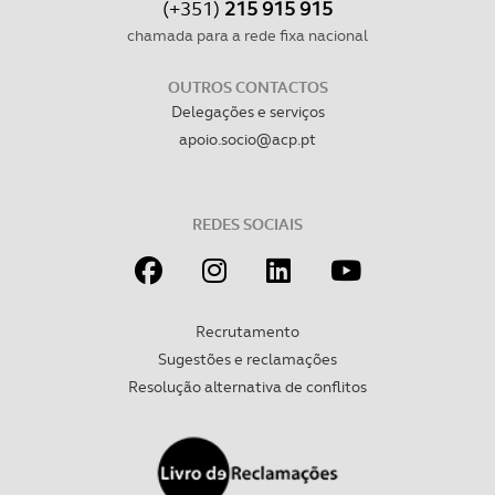
(+351)
215 915 915
chamada para a rede fixa nacional
OUTROS CONTACTOS
Delegações e serviços
apoio.socio@acp.pt
REDES SOCIAIS
Recrutamento
Sugestões e reclamações
Resolução alternativa de conflitos