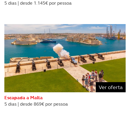
5 dias | desde 1.145€ por pessoa
Ver oferta
Escapada a Malta
5 dias | desde 869€ por pessoa