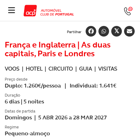
Partilhar
França e Inglaterra | As duas
capitais, Paris e Londres
VOOS | HOTEL | CIRCUITO | GUIA | VISITAS
Preço desde
Duplo: 1.260€/pessoa | Individual: 1.641€
Duração
6 dias | 5 noites
Datas de partida
Domingos | 5 ABR 2026 a 28 MAR 2027
Regime
Pequeno-almoço