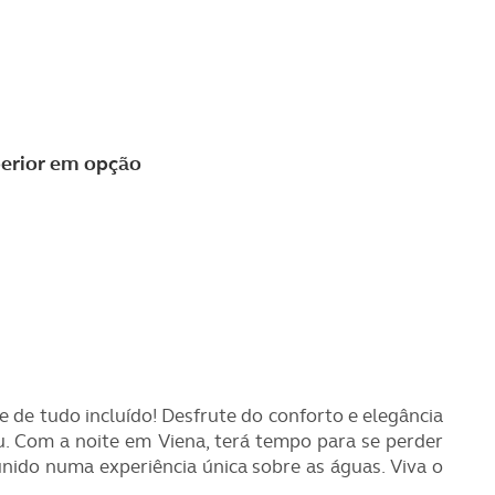
perior em opção
e tudo incluído! Desfrute do conforto e elegância
u. Com a noite em Viena, terá tempo para se perder
unido numa experiência única sobre as águas. Viva o
!