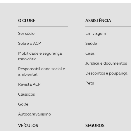
O CLUBE
ASSISTÊNCIA
Ser sócio
Em viagem
Sobre o ACP
Saúde
Mobilidade e segurança
Casa
rodoviária
Jurídica e documentos
Responsabilidade social e
Descontos e poupança
ambiental
Pets
Revista ACP
Clássicos
Golfe
Autocaravanismo
VEÍCULOS
SEGUROS