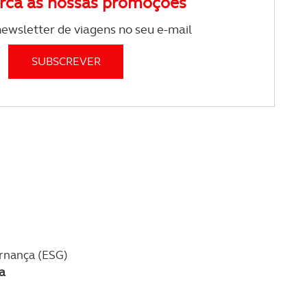
rca as nossas promoções
ewsletter de viagens no seu e-mail
ernança (ESG)
a