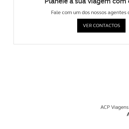
Planeie a sua viagem com 
Fale com um dos nossos agentes 
VER CONTACTOS
ACP Viagens 