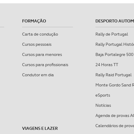
FORMAÇÃO
DESPORTO AUTO
Carta de condução
Rally de Portugal
Cursos pessoais
Rally Portugal Histó
Cursos para menores
Baja Portalegre 500
Cursos para profissionais
24 Horas TT
Condutor em dia
Rally Raid Portugal
Monte Gordo Sand 
eSports
Notícias
Agenda de provas A
Calendários de prov
VIAGENS E LAZER