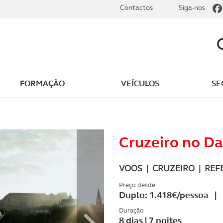
Contactos
Siga-nos
FORMAÇÃO
VEÍCULOS
SE
Cruzeiro no Da
VOOS | CRUZEIRO | REF
Preço desde
Duplo: 1.418€/pessoa | 
Duração
8 dias | 7 noites