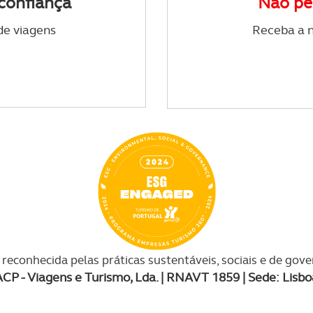
confiança
Não pe
de viagens
Receba a n
reconhecida pelas práticas sustentáveis, sociais e de gov
ACP - Viagens e Turismo, Lda. | RNAVT 1859 | Sede: Lisbo