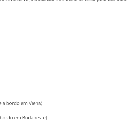
e a bordo em Viena)
a bordo em Budapeste)