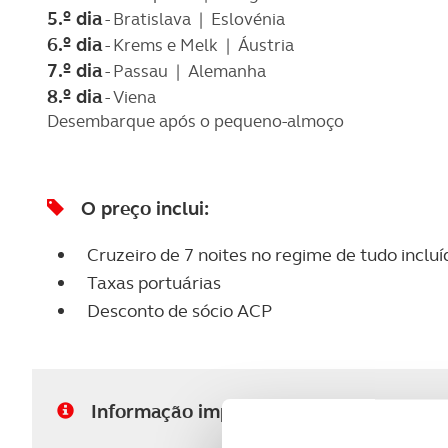
5.º dia
- Bratislava | Eslovénia
6.º dia
- Krems e Melk | Áustria
7.º dia
- Passau | Alemanha
8.º dia
- Viena
Desembarque após o pequeno-almoço
O preço inclui:
Cruzeiro de 7 noites no regime de tudo inclu
Taxas portuárias
Desconto de sócio ACP
Informação importante