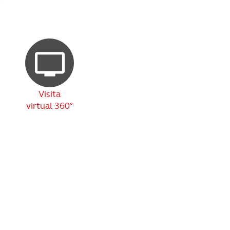
Visita
virtual 360°