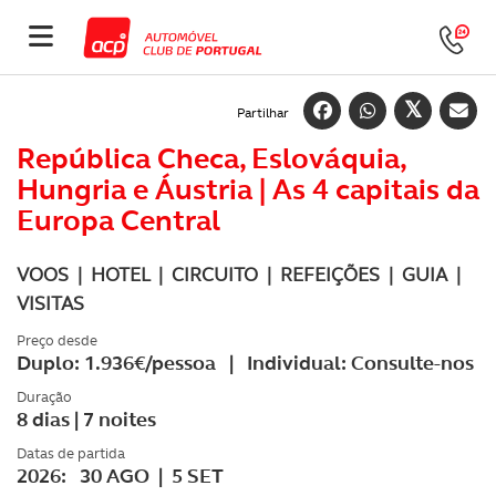
Partilhar
República Checa, Eslováquia,
Hungria e Áustria | As 4 capitais da
Europa Central
VOOS | HOTEL | CIRCUITO | REFEIÇÕES | GUIA |
VISITAS
Preço desde
Duplo: 1.936€/pessoa | Individual: Consulte-nos
Duração
8 dias | 7 noites
Datas de partida
2026: 30 AGO | 5 SET