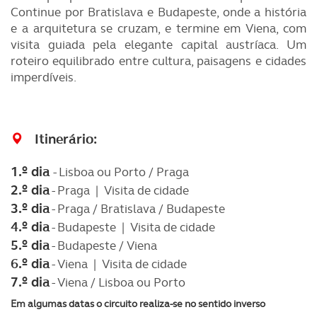
Continue por Bratislava e Budapeste, onde a história
e a arquitetura se cruzam, e termine em Viena, com
visita guiada pela elegante capital austríaca. Um
roteiro equilibrado entre cultura, paisagens e cidades
imperdíveis.
Itinerário:
1.º dia
- Lisboa ou Porto / Praga
2.º dia
- Praga | Visita de cidade
3.º dia
- Praga / Bratislava / Budapeste
4.º dia
- Budapeste | Visita de cidade
5.º dia
- Budapeste / Viena
6.º dia
- Viena | Visita de cidade
7.º dia
- Viena / Lisboa ou Porto
Em algumas datas o circuito realiza-se no sentido inverso