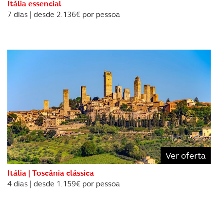
Itália essencial
7 dias | desde 2.136€ por pessoa
Ver oferta
Itália | Toscânia clássica
4 dias | desde 1.159€ por pessoa