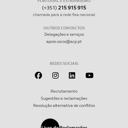
PORTUGAL E ESTRANGEIRO
(+351)
215 915 915
chamada para a rede fixa nacional
OUTROS CONTACTOS
Delegações e serviços
apoio.socio@acp.pt
REDES SOCIAIS
Recrutamento
Sugestões e reclamações
Resolução alternativa de conflitos