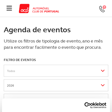
Agenda de eventos
Utilize os filtros de tipologia de evento, ano e mês
para encontrar facilmente o evento que procura.
FILTRO DE EVENTOS
Todos
2026
agosto