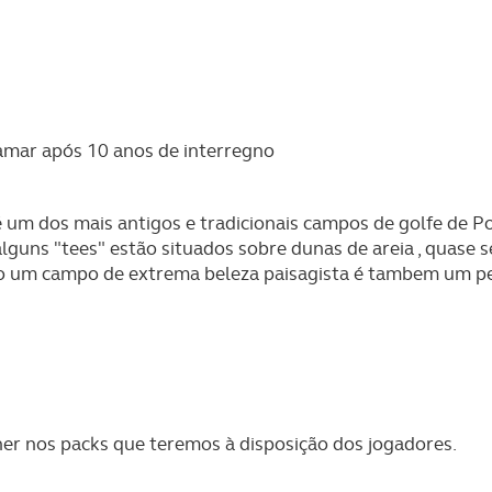
mar após 10 anos de interregno
m dos mais antigos e tradicionais campos de golfe de Po
alguns "tees" estão situados sobre dunas de areia , quas
do um campo de extrema beleza paisagista é tambem um pe
her nos packs que teremos à disposição dos jogadores.