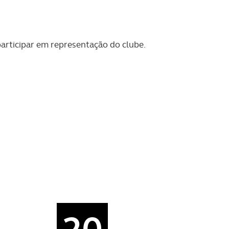
articipar em representação do clube.
20