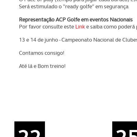
Será estimulado o "ready golfe" em segurança
Representação ACP Golfe em eventos Nacionais
Por favor consulte este
Link
e saiba como poderá p
13 e 14 de junho - Campeonato Nacional de Clube
Contamos consigo!
Até lá e Bom treino!
22
2