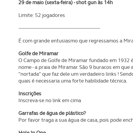
29 de maio (sexta-feira) - shot gun às 14h
Limite: 52 jogadores
-------------------------------------------------------
É com grande entusiasmo que regressamos a Mira
Golfe de Miramar
O Campo de Golfe de Miramar fundado em 1932 é u
nome - a praia de Miramar. São 9 buracos em que 
"nortada" que faz dele um verdadeiro links ! Sen
quais é necessaria uma forte habilidade técnica.
Inscrições
Inscreva-se no link em cima
Garrafas de água de plástico?
Por favor traga a sua água de casa, pois pode enc
Hole In One