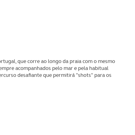
rtugal, que corre ao longo da praia com o mesmo
e sempre acompanhados pelo mar e pela habitual
rcurso desafiante que permitirá "shots" para os