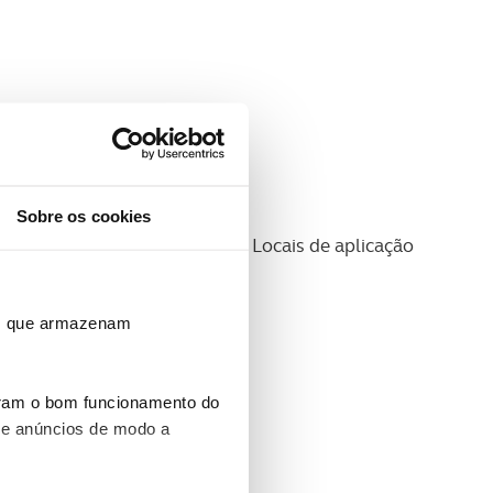
Sobre os cookies
R&A Rules Limited, às Regras Locais de aplicação
ros que armazenam
uram o bom funcionamento do
 e anúncios de modo a