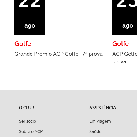
ago
ago
Golfe
Golfe
Grande Prémio ACP Golfe - 7ª prova
ACP Golfe 
prova
O CLUBE
ASSISTÊNCIA
Ser sócio
Em viagem
Sobre o ACP
Saúde