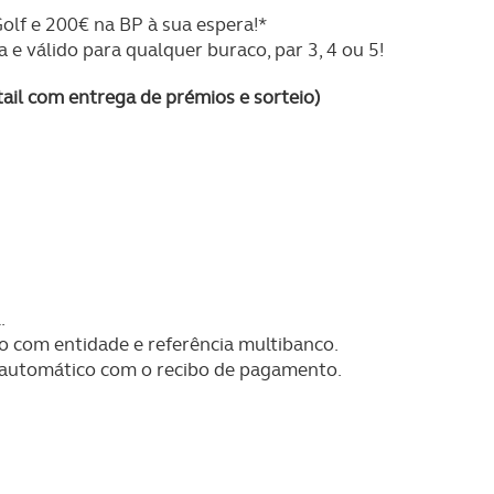
lf e 200€ na BP à sua espera!*
 e válido para qualquer buraco, par 3, 4 ou 5!
tail com entrega de prémios e sorteio)
.
o com entidade e referência multibanco.
 automático com o recibo de pagamento.