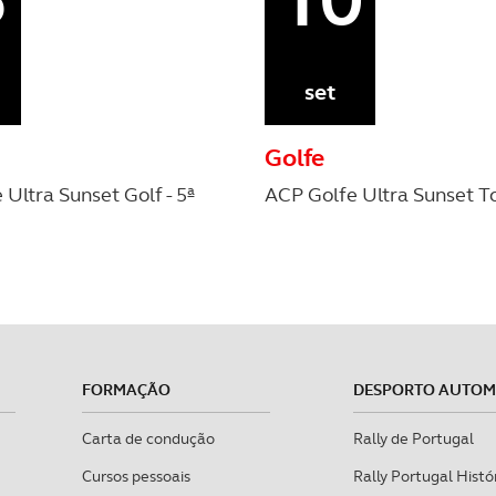
set
Golfe
Ultra Sunset Golf - 5ª
ACP Golfe Ultra Sunset Tou
FORMAÇÃO
DESPORTO AUTO
Carta de condução
Rally de Portugal
Cursos pessoais
Rally Portugal Histó