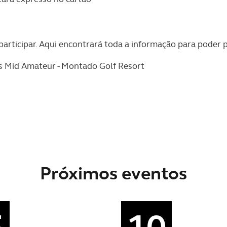
articipar. Aqui encontrará toda a informação para poder p
s Mid Amateur - Montado Golf Resort
Próximos eventos
5
10