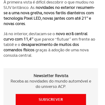
À primeira vista é difícil descobrir o que mudou no
SUV britânico. As
novidades no exterior resumem-
se a uma nova grelha, novos faróis dianteiros com
tecnologia Pixel LED, novas jantes com até 21’’ e
novas cores
.
Já no interior, destacam-se o
novo ecrã central
curvo com 11,4’’
que parece “flutuar” em frente ao
tabliê e o
desaparecimento de muitos dos
comandos físicos
graças à adoção de uma nova
consola central.
Newsletter Revista
Receba as novidades do mundo automóvel e
do universo ACP.
SUBSCREVER