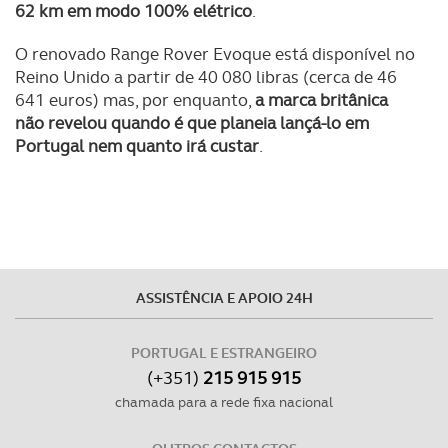
62 km em modo 100% elétrico
.
O renovado Range Rover Evoque está disponível no
Reino Unido a partir de 40 080 libras (cerca de 46
641 euros) mas, por enquanto,
a marca britânica
não revelou quando é que planeia lançá-lo em
Portugal nem quanto irá custar
.
ASSISTÊNCIA E APOIO 24H
PORTUGAL E ESTRANGEIRO
(+351)
215 915 915
chamada para a rede fixa nacional