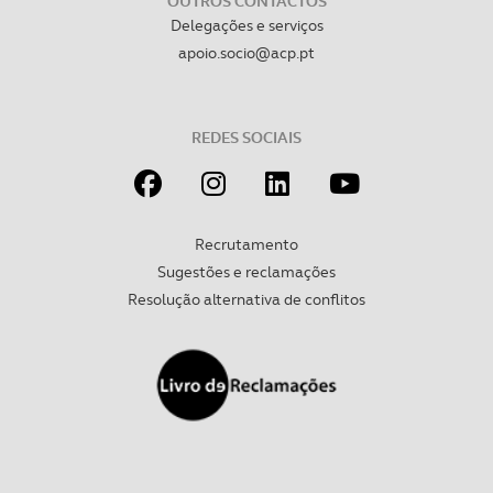
OUTROS CONTACTOS
Delegações e serviços
apoio.socio@acp.pt
REDES SOCIAIS
Recrutamento
Sugestões e reclamações
Resolução alternativa de conflitos