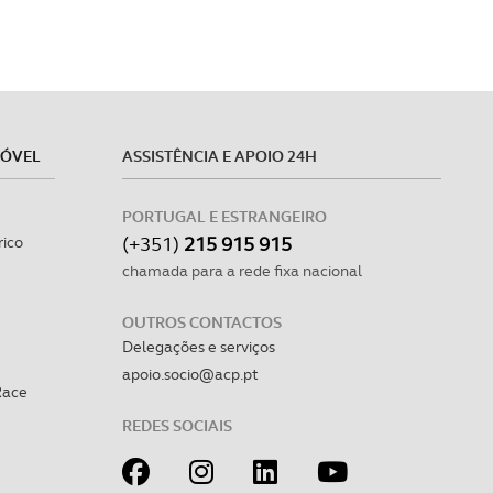
MÓVEL
ASSISTÊNCIA E APOIO 24H
PORTUGAL E ESTRANGEIRO
(+351)
215 915 915
rico
chamada para a rede fixa nacional
OUTROS CONTACTOS
Delegações e serviços
apoio.socio@acp.pt
Race
REDES SOCIAIS