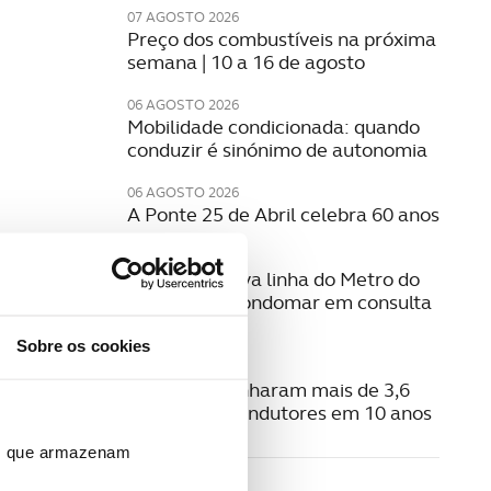
07 AGOSTO 2026
Preço dos combustíveis na próxima
semana | 10 a 16 de agosto
06 AGOSTO 2026
Mobilidade condicionada: quando
conduzir é sinónimo de autonomia
06 AGOSTO 2026
A Ponte 25 de Abril celebra 60 anos
06 AGOSTO 2026
Estudo da nova linha do Metro do
Porto para Gondomar em consulta
pública
Sobre os cookies
06 AGOSTO 2026
Radares apanharam mais de 3,6
milhões de condutores em 10 anos
ros que armazenam