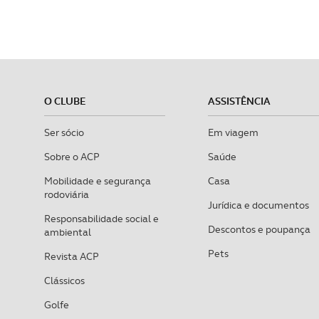
O CLUBE
ASSISTÊNCIA
Ser sócio
Em viagem
Sobre o ACP
Saúde
Mobilidade e segurança
Casa
rodoviária
Jurídica e documentos
Responsabilidade social e
Descontos e poupança
ambiental
Pets
Revista ACP
Clássicos
Golfe