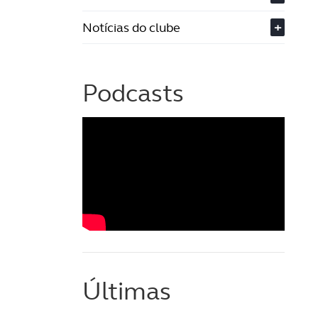
Notícias do clube
+
Podcasts
Últimas