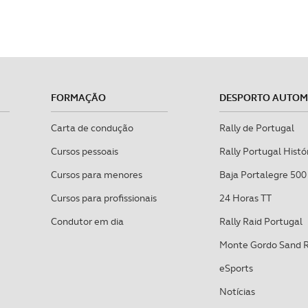
FORMAÇÃO
DESPORTO AUTO
Carta de condução
Rally de Portugal
Cursos pessoais
Rally Portugal Histó
Cursos para menores
Baja Portalegre 500
Cursos para profissionais
24 Horas TT
Condutor em dia
Rally Raid Portugal
Monte Gordo Sand 
eSports
Notícias