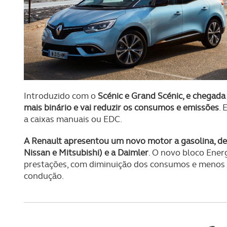
Introduzido com o
Scénic e Grand Scénic, e chegad
mais binário e vai reduzir os consumos e emissões
. 
a caixas manuais ou EDC.
A Renault apresentou um novo motor a gasolina, de
Nissan e Mitsubishi) e a Daimler
. O novo bloco Ener
prestações, com diminuição dos consumos e menos 
condução.