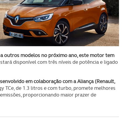
a a outros modelos no próximo ano, este motor tem
Estará disponível com três níveis de potência e ligado
senvolvido em colaboração com a Aliança (Renault,
gy TCe, de 1.3 litros e com turbo, promete melhores
emissões, proporcionando maior prazer de