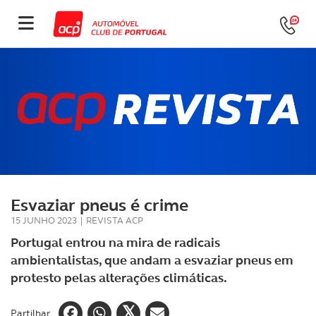
Esvaziar pneus é crime
15 JUNHO 2023
|
REVISTA ACP
Portugal entrou na mira de radicais
ambientalistas, que andam a esvaziar pneus em
protesto pelas alterações climáticas.
Partilhar