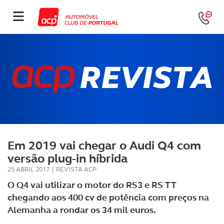
Em 2019 vai chegar o Audi Q4 com
versão plug-in híbrida
25 ABRIL 2017
|
REVISTA ACP
O Q4 vai utilizar o motor do RS3 e RS TT
chegando aos 400 cv de potência com preços na
Alemanha a rondar os 34 mil euros.