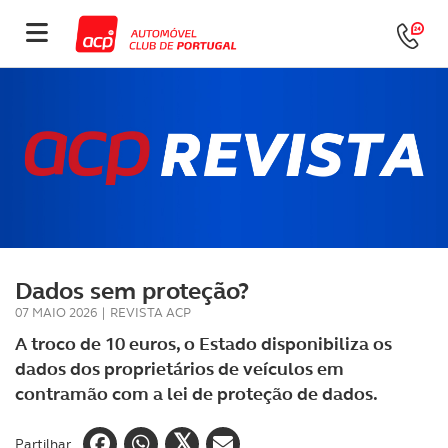
Dados sem proteção?
07 MAIO 2026
|
REVISTA ACP
A troco de 10 euros, o Estado disponibiliza os
dados dos proprietários de veículos em
contramão com a lei de proteção de dados.
Partilhar