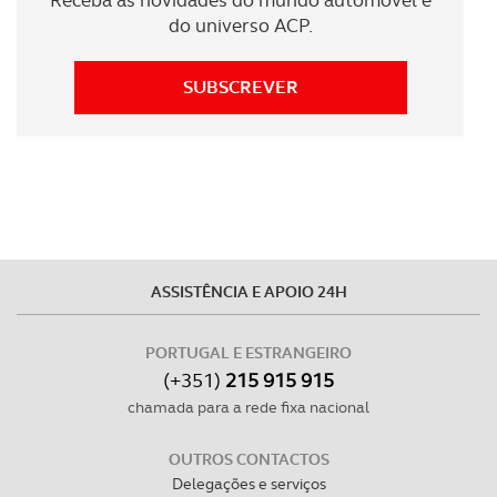
Receba as novidades do mundo automóvel e
do universo ACP.
SUBSCREVER
ASSISTÊNCIA E APOIO 24H
PORTUGAL E ESTRANGEIRO
(+351)
215 915 915
chamada para a rede fixa nacional
OUTROS CONTACTOS
Delegações e serviços