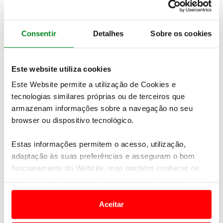
Consentir
Detalhes
Sobre os cookies
Este website utiliza cookies
Este Website permite a utilização de Cookies e
tecnologias similares próprias ou de terceiros que
armazenam informações sobre a navegação no seu
browser ou dispositivo tecnológico.
Estas informações permitem o acesso, utilização,
adaptação às suas preferências e asseguram o bom
funcionamento do Website, mas também conhecer os
seus hábitos de navegação para personalizar conteúdos
e anúncios de modo a promover produtos e/ou serviços.
Aceitar
Em alguns casos, a utilização destas tecnologias