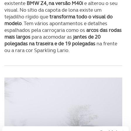
existente
BMW Z4, na versão M40i
e alterou o seu
visual. No sítio da capota de lona existe um
tejadilho rígido que
transforma todo o visual do
modelo
. Tem vários apontamentos e detalhes
espalhados pela carroçaria como os
arcos das rodas
mais largos
para acomodar as
jantes de 20
polegadas na traseira e de 19 polegadas
na frente
ou a rara cor Sparkling Lario.