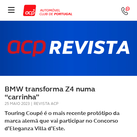
BMW transforma Z4 numa
“carrinha”
25 MAIO 2023
|
REVISTA ACP
Touring Coupé é o mais recente protótipo da
marca alemã que vai participar no Concorso
d’Eleganza Villa d’Este.