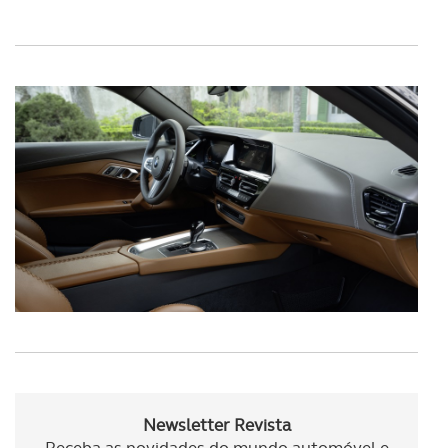
Realçamos que o bloqueio de certo tipo de Cookies e
tecnologias similares pode ter impacto na sua
experiência de navegação no Website e nos serviços
disponibilizados.
Consulte a política de cookies do site.
Newsletter Revista