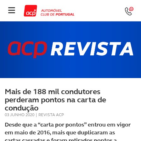
Mais de 188 mil condutores
perderam pontos na carta de
condução
03 JUNHO 2020
|
REVISTA ACP
Desde que a “carta por pontos” entrou em vigor
em maio de 2016, mais que duplicaram as
cartas cassadas e foram retirados pontos a