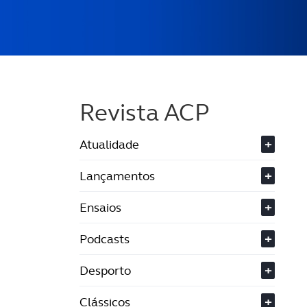
Revista ACP
Atualidade
+
Lançamentos
+
Ensaios
+
Podcasts
+
Desporto
+
Clássicos
+