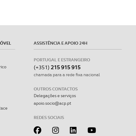
MÓVEL
ASSISTÊNCIA E APOIO 24H
PORTUGAL E ESTRANGEIRO
(+351)
215 915 915
rico
chamada para a rede fixa nacional
OUTROS CONTACTOS
Delegações e serviços
apoio.socio@acp.pt
Race
REDES SOCIAIS