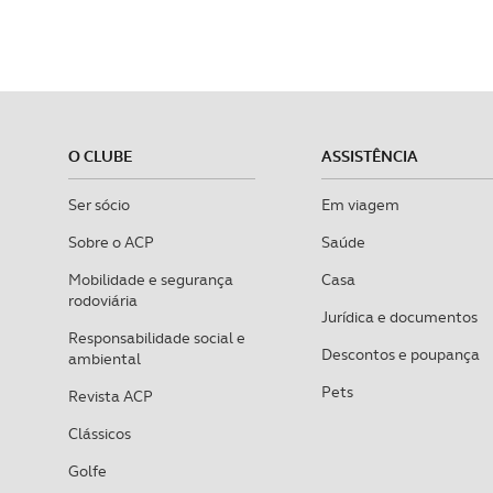
O CLUBE
ASSISTÊNCIA
Ser sócio
Em viagem
Sobre o ACP
Saúde
Mobilidade e segurança
Casa
rodoviária
Jurídica e documentos
Responsabilidade social e
Descontos e poupança
ambiental
Pets
Revista ACP
Clássicos
Golfe