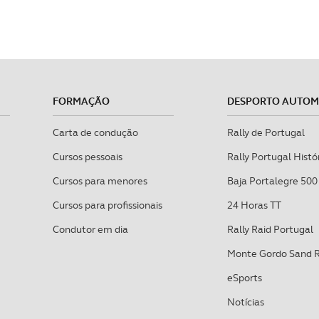
FORMAÇÃO
DESPORTO AUTO
Carta de condução
Rally de Portugal
Cursos pessoais
Rally Portugal Histó
Cursos para menores
Baja Portalegre 500
Cursos para profissionais
24 Horas TT
Condutor em dia
Rally Raid Portugal
Monte Gordo Sand 
eSports
Notícias