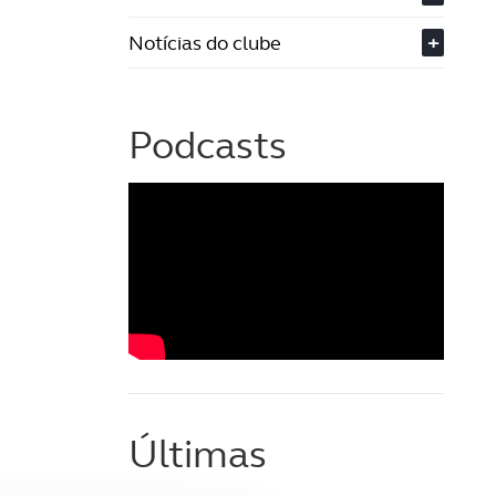
Notícias do clube
+
Podcasts
Últimas