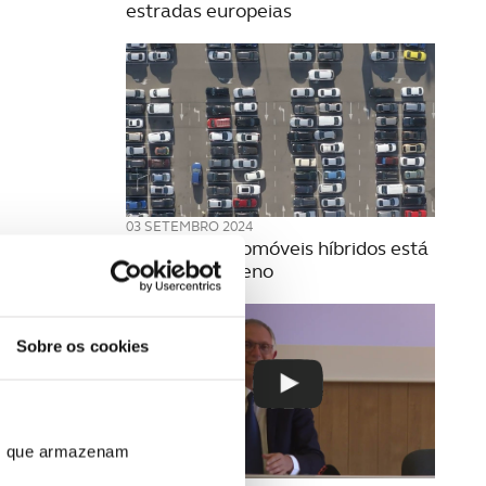
estradas europeias
03 SETEMBRO 2024
Venda de automóveis híbridos está
a ganhar terreno
Sobre os cookies
ros que armazenam