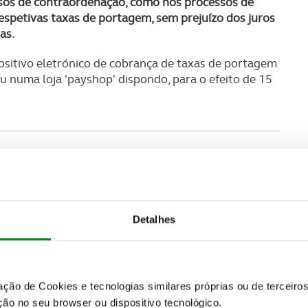
ssos de contraordenação, como nos processos de
espetivas taxas de portagem, sem prejuízo dos juros
as.
ositivo eletrónico de cobrança de taxas de portagem
numa loja 'payshop' dispondo, para o efeito de 15
Detalhes
zação de Cookies e tecnologias similares próprias ou de tercei
ão no seu browser ou dispositivo tecnológico.