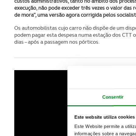
custos administrativos, tanto no âmbito dos proce
execução, não pode exceder três vezes o valor das r
de mora”, uma versão agora corrigida pelos socialist
Os automobilistas cujo carro não dispõe de um disp
podem pagar esta despesa numa estação dos CTT ou 
dias – após a passagem nos pórticos.
Consentir
Este website utiliza cookies
Este Website permite a utili
informações sobre a navegaç