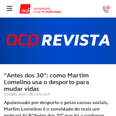
"Antes dos 30": como Martim
Lomelino usa o desporto para
mudar vidas
30 ABRIL 2025
|
REVISTA ACP
Apaixonado por desporto e pelas causas sociais,
Martim Lomelino é o convidado de mais um
podcast ACP “Antes dos 30” que dá a conhecer