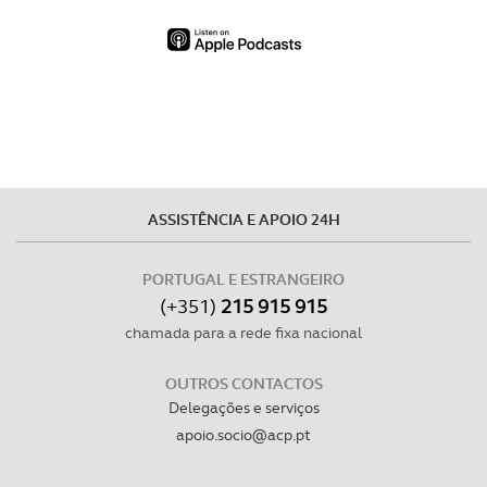
ASSISTÊNCIA E APOIO 24H
PORTUGAL E ESTRANGEIRO
(+351)
215 915 915
chamada para a rede fixa nacional
OUTROS CONTACTOS
Delegações e serviços
apoio.socio@acp.pt