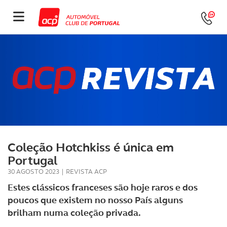
Coleção Hotchkiss é única em
Portugal
30 AGOSTO 2023
|
REVISTA ACP
Estes clássicos franceses são hoje raros e dos
poucos que existem no nosso País alguns
brilham numa coleção privada.