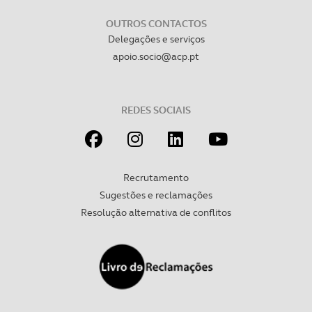
OUTROS CONTACTOS
Delegações e serviços
apoio.socio@acp.pt
REDES SOCIAIS
Recrutamento
Sugestões e reclamações
Resolução alternativa de conflitos