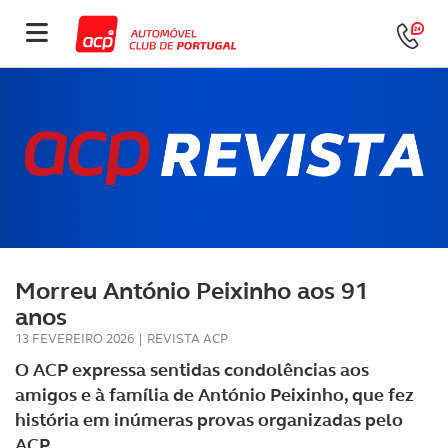
Morreu António Peixinho aos 91
anos
13 FEVEREIRO 2026
|
REVISTA ACP
O ACP expressa sentidas condolências aos
amigos e à família de António Peixinho, que fez
história em inúmeras provas organizadas pelo
ACP.