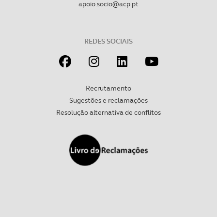
apoio.socio@acp.pt
Realçamos que o bloqueio de certo tipo de Cookies e
tecnologias similares pode ter impacto na sua
experiência de navegação no Website e nos serviços
REDES SOCIAIS
disponibilizados.
Consulte a política de cookies do site.
Recrutamento
Sugestões e reclamações
Resolução alternativa de conflitos