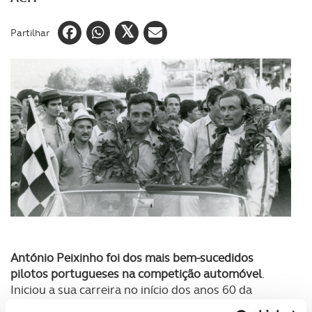
Partilhar
António Peixinho foi dos mais bem-sucedidos
pilotos portugueses na competição automóvel
.
Iniciou a sua carreira no início dos anos 60 da
melhor forma ao conquistar o 5º lugar no Grande