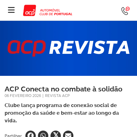
ACP Conecta no combate à solidão
06 FEVEREIRO 2026
|
REVISTA ACP
Clube lança programa de conexão social de
promoção da saúde e bem-estar ao longo da
vida.
Partilhar