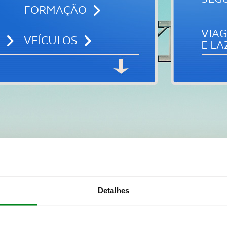
FORMAÇÃO
VIA
VEÍCULOS
E LA
Detalhes