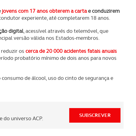
e
jovens com 17 anos obterem a carta
e conduzirem
ondutor experiente, até completarem 18 anos.
ão digital
, acessível através do telemóvel, que
ncipal versão válida nos Estados-membros.
 reduzir os
cerca de 20 000 acidentes fatais anuais
período probatório mínimo de dois anos para novos
 consumo de álcool, uso do cinto de segurança e
SUBSCREVER
 do universo ACP.