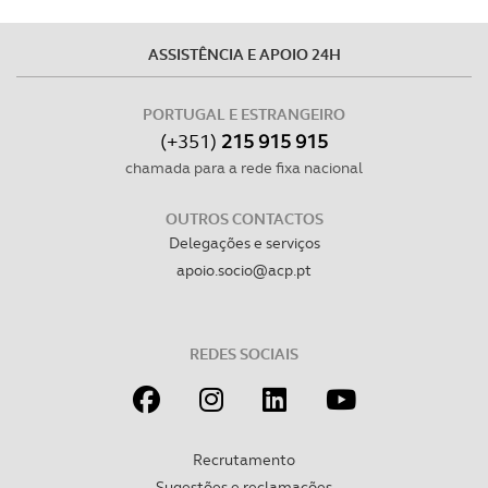
Consulte a política de cookies do site.
ASSISTÊNCIA E APOIO 24H
PORTUGAL E ESTRANGEIRO
(+351)
215 915 915
chamada para a rede fixa nacional
OUTROS CONTACTOS
Delegações e serviços
apoio.socio@acp.pt
REDES SOCIAIS
Recrutamento
Sugestões e reclamações