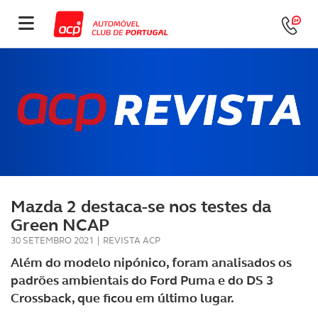
Mazda 2 destaca-se nos testes da
Green NCAP
30 SETEMBRO 2021
|
REVISTA ACP
Além do modelo nipónico, foram analisados os
padrões ambientais do Ford Puma e do DS 3
Crossback, que ficou em último lugar.