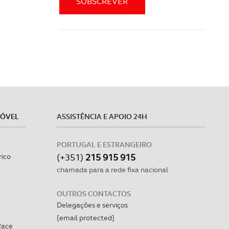
MÓVEL
ASSISTÊNCIA E APOIO 24H
PORTUGAL E ESTRANGEIRO
(+351)
215 915 915
rico
chamada para a rede fixa nacional
OUTROS CONTACTOS
Delegações e serviços
[email protected]
Race