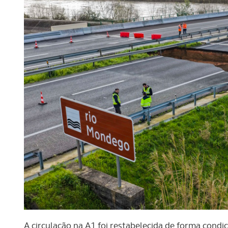
A circulação na A1 foi restabelecida de forma condi