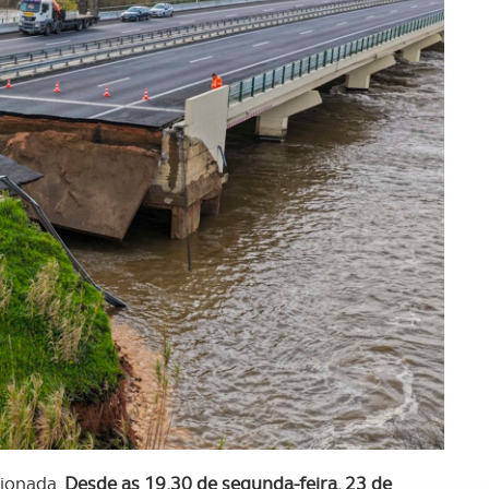
cionada.
Desde as 19.30 de segunda-feira, 23 de