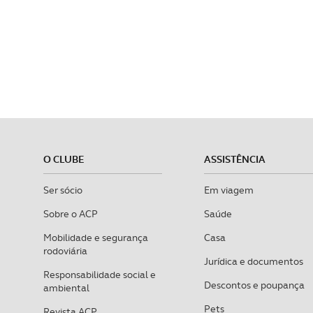
O CLUBE
ASSISTÊNCIA
Ser sócio
Em viagem
Sobre o ACP
Saúde
Mobilidade e segurança
Casa
rodoviária
Jurídica e documentos
Responsabilidade social e
Descontos e poupança
ambiental
Pets
Revista ACP