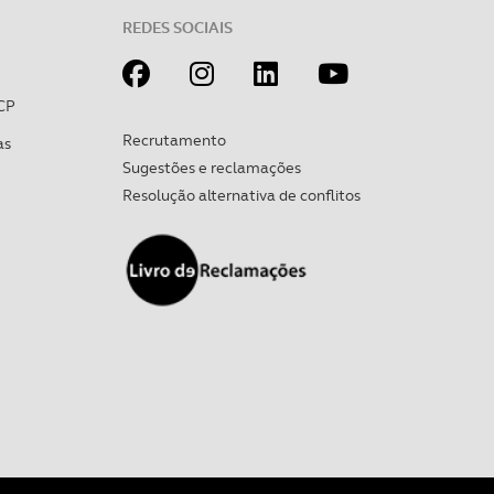
REDES SOCIAIS
CP
Recrutamento
as
Sugestões e reclamações
Resolução alternativa de conflitos