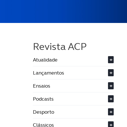
Revista ACP
Atualidade
+
Lançamentos
+
Ensaios
+
Podcasts
+
Desporto
+
Clássicos
+