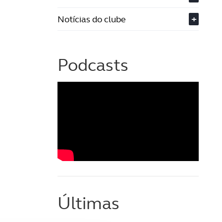
Notícias do clube
+
Podcasts
Últimas