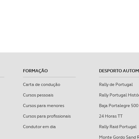
FORMAÇÃO
DESPORTO AUTO
Carta de condução
Rally de Portugal
Cursos pessoais
Rally Portugal Histó
Cursos para menores
Baja Portalegre 500
Cursos para profissionais
24 Horas TT
Condutor em dia
Rally Raid Portugal
Monte Gordo Sand 