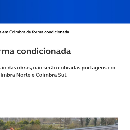
e em Coimbra de forma condicionada
rma condicionada
são das obras, não serão cobradas portagens em
oimbra Norte e Coimbra Sul.