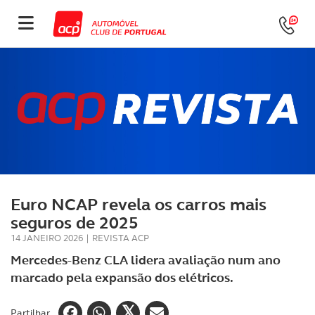
Euro NCAP revela os carros mais
seguros de 2025
14 JANEIRO 2026
|
REVISTA ACP
Mercedes-Benz CLA lidera avaliação num ano
marcado pela expansão dos elétricos.
Partilhar