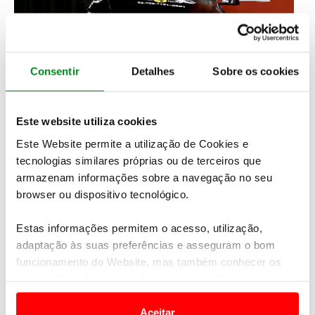
Consentir
Detalhes
Sobre os cookies
Este website utiliza cookies
Este Website permite a utilização de Cookies e
tecnologias similares próprias ou de terceiros que
armazenam informações sobre a navegação no seu
browser ou dispositivo tecnológico.
Estas informações permitem o acesso, utilização,
adaptação às suas preferências e asseguram o bom
funcionamento do Website, mas também conhecer os
seus hábitos de navegação para personalizar conteúdos
e anúncios de modo a promover produtos e/ou serviços.
Aceitar