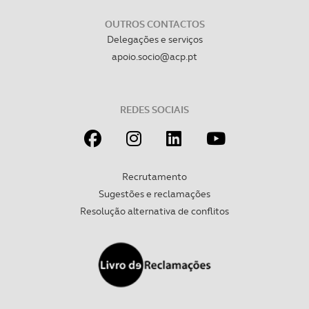
OUTROS CONTACTOS
Delegações e serviços
apoio.socio@acp.pt
REDES SOCIAIS
Recrutamento
Sugestões e reclamações
Resolução alternativa de conflitos