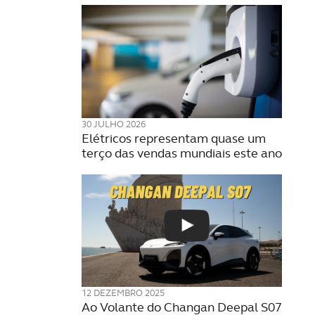
30 JULHO 2026
Elétricos representam quase um
terço das vendas mundiais este ano
12 DEZEMBRO 2025
Ao Volante do Changan Deepal S07