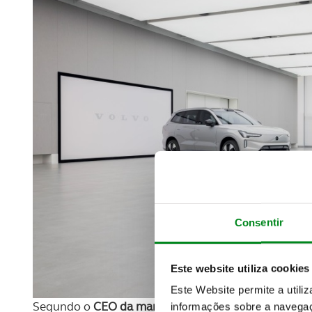
Consentir
Este website utiliza cookies
Este Website permite a utili
Segundo o
CEO da marca sueca, Jim Rowan
, a deci
informações sobre a navegaç