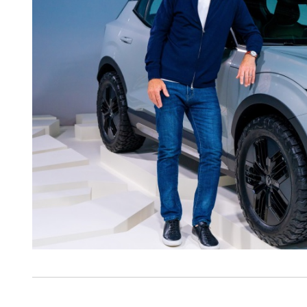
navegação no Website e nos 
Consulte a política de cookie