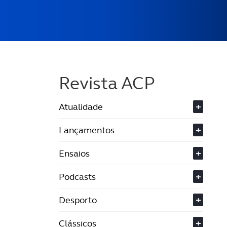
Revista ACP
Atualidade
+
Lançamentos
+
Ensaios
+
Podcasts
+
Desporto
+
Clássicos
+