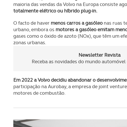
maioria das vendas da Volvo na Europa consiste ago
totalmente elétrico ou híbrido plug-in.
O facto de haver
menos carros a gasóleo
nas ruas t
urbano, embora os
motores a gasóleo emitam men
gases como o óxido de azoto (NOx), que têm um efei
zonas urbanas.
Newsletter Revista
Receba as novidades do mundo automóvel e
Em 2022 a Volvo decidiu abandonar o desenvolvim
participação na Aurobay, a empresa de joint venture
motores de combustão.