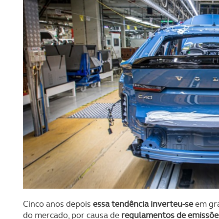
Cinco anos depois
essa tendência inverteu-se
em gr
do mercado, por causa de
regulamentos de emissões 