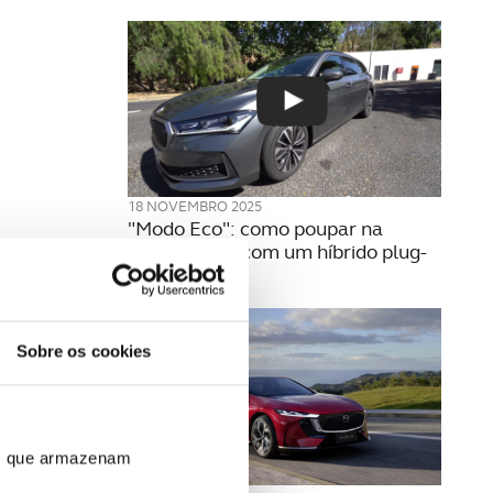
18 NOVEMBRO 2025
"Modo Eco": como poupar na
autoestrada com um híbrido plug-
in
Sobre os cookies
ros que armazenam