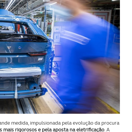
ande medida, impulsionada pela evolução da procura
mais rigorosos e pela aposta na eletrificação
. A