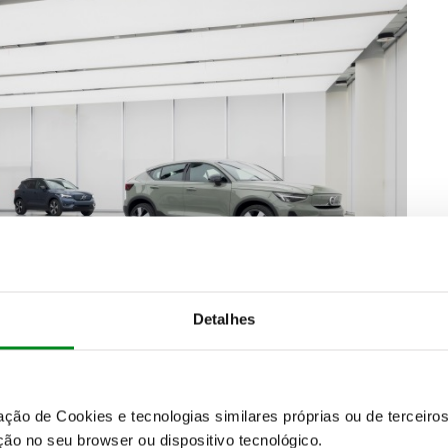
Detalhes
zação de Cookies e tecnologias similares próprias ou de tercei
são de
eliminar completamente os motores diesel até
ão no seu browser ou dispositivo tecnológico.