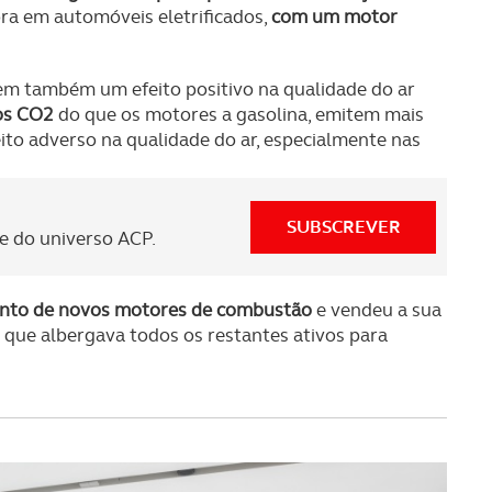
ra em automóveis eletrificados,
com um motor
em também um efeito positivo na qualidade do ar
os CO2
do que os motores a gasolina, emitem mais
to adverso na qualidade do ar, especialmente nas
SUBSCREVER
 do universo ACP.
ento de novos motores de combustão
e vendeu a sua
 que albergava todos os restantes ativos para