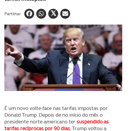
Partilhar
É um novo volte-face nas tarifas impostas por
Donald Trump. Depois de no início do mês o
presidente norte-americano ter
suspendido as
tarifas recíprocas por 90 dias
, Trump voltou a