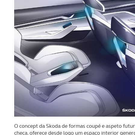
O concept da Skoda de formas coupé e aspeto futuri
checa, oferece desde logo um espaço interior gene