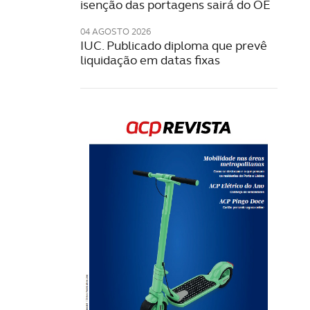
isenção das portagens sairá do OE
04 AGOSTO 2026
IUC. Publicado diploma que prevê
liquidação em datas fixas
Rev
202