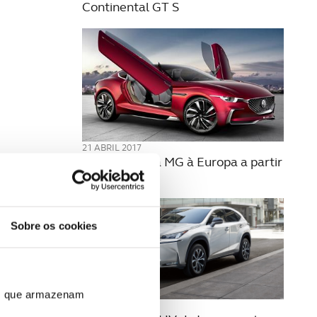
Continental GT S
21 ABRIL 2017
O regresso da MG à Europa a partir
de 2019
Sobre os cookies
ros que armazenam
20 ABRIL 2017