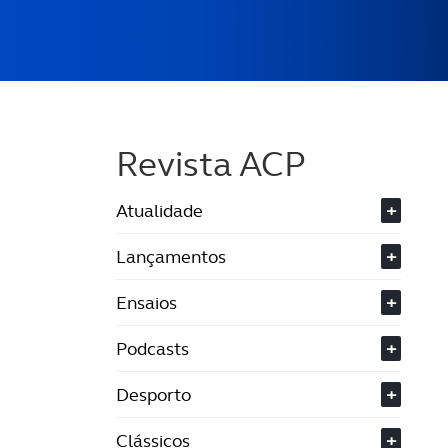
Revista ACP
Atualidade
+
Lançamentos
+
Ensaios
+
Podcasts
+
Desporto
+
Clássicos
+