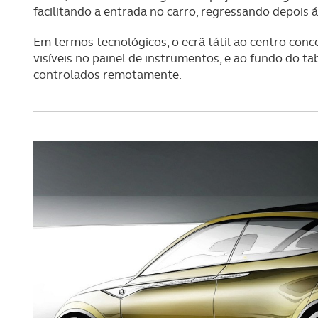
facilitando a entrada no carro, regressando depois á
Em termos tecnológicos, o ecrã tátil ao centro con
visíveis no painel de instrumentos, e ao fundo do t
controlados remotamente.