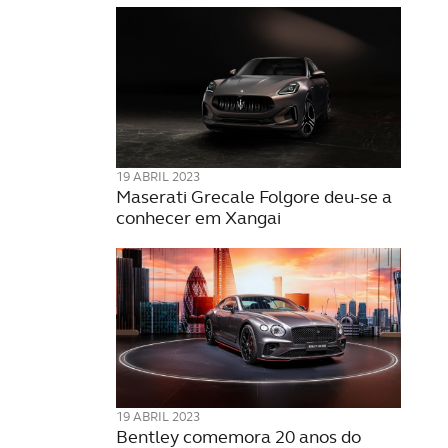
19 ABRIL 2023
Maserati Grecale Folgore deu-se a
conhecer em Xangai
19 ABRIL 2023
Bentley comemora 20 anos do