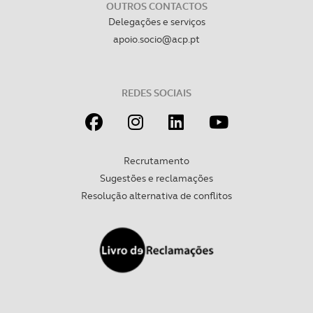
OUTROS CONTACTOS
Delegações e serviços
apoio.socio@acp.pt
REDES SOCIAIS
Recrutamento
Sugestões e reclamações
Resolução alternativa de conflitos