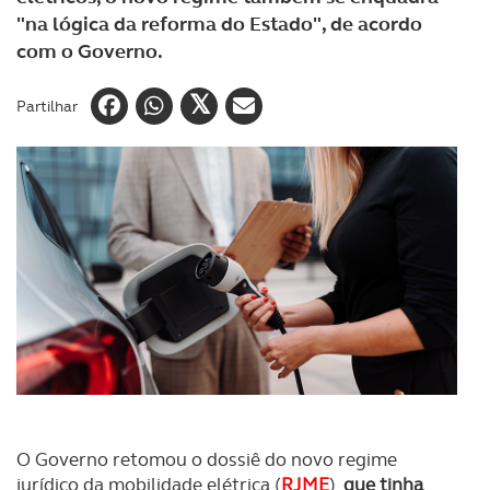
"na lógica da reforma do Estado", de acordo
com o Governo.
Partilhar
O Governo retomou o dossiê do novo regime
jurídico da mobilidade elétrica (
RJME
),
que tinha