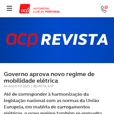
Governo aprova novo regime de
mobilidade elétrica
04 AGOSTO 2025
|
REVISTA ACP
Alé de corresponder à harmonização da
legislação nacional com as normas da União
Europeia, em matéria de carregamentos
elétricos, o novo regime também se enquadra