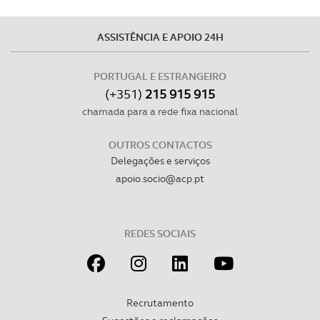
Consulte a política de cookies do site.
ASSISTÊNCIA E APOIO 24H
PORTUGAL E ESTRANGEIRO
(+351)
215 915 915
chamada para a rede fixa nacional
OUTROS CONTACTOS
Delegações e serviços
apoio.socio@acp.pt
REDES SOCIAIS
Recrutamento