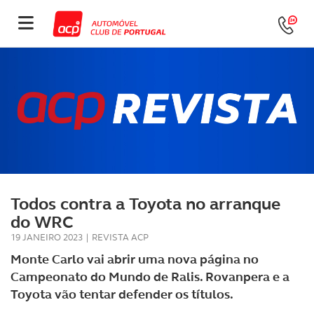
Todos contra a Toyota no arranque
do WRC
19 JANEIRO 2023
|
REVISTA ACP
Monte Carlo vai abrir uma nova página no
Campeonato do Mundo de Ralis. Rovanpera e a
Toyota vão tentar defender os títulos.