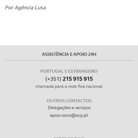
Por Agência Lusa
ASSISTÊNCIA E APOIO 24H
PORTUGAL E ESTRANGEIRO
(+351)
215 915 915
chamada para a rede fixa nacional
OUTROS CONTACTOS
Delegações e serviços
apoio.socio@acp.pt