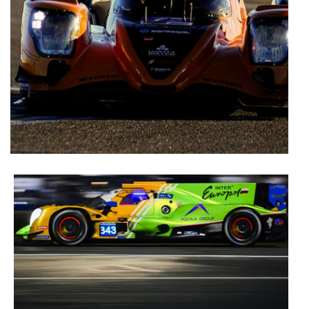
utilização do nosso site de publicidade e de análise, com
parceiros e organizações na UE e em países terceiros.
O ACP garantirá que as transferências internacionais de
dados pessoais serão realizadas apenas com o seu
consentimento e quando tal se afigure estritamente
necessário no contexto dos serviços a prestar.
Realçamos que o bloqueio de certo tipo de Cookies e
tecnologias similares pode ter impacto na sua
experiência de navegação no Website e nos serviços
disponibilizados.
Consulte a política de cookies do site.