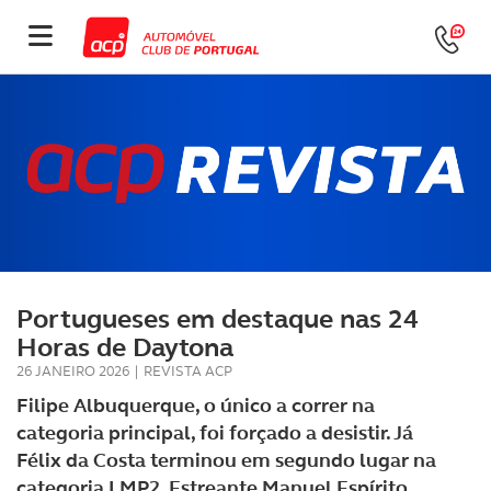
Portugueses em destaque nas 24
Horas de Daytona
26 JANEIRO 2026
|
REVISTA ACP
Filipe Albuquerque, o único a correr na
categoria principal, foi forçado a desistir. Já
Félix da Costa terminou em segundo lugar na
categoria LMP2. Estreante Manuel Espírito