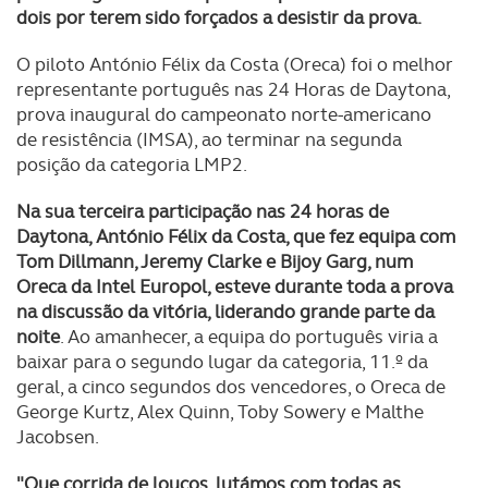
dois por terem sido forçados a desistir da prova.
O piloto António Félix da Costa (Oreca) foi o melhor
representante português nas 24 Horas de Daytona,
prova inaugural do campeonato norte-americano
de resistência (IMSA), ao terminar na segunda
posição da categoria LMP2.
Na sua terceira participação nas 24 horas de
Daytona, António Félix da Costa, que fez equipa com
Tom Dillmann, Jeremy Clarke e Bijoy Garg, num
Oreca da Intel Europol, esteve durante toda a prova
na discussão da vitória, liderando grande parte da
noite
. Ao amanhecer, a equipa do português viria a
baixar para o segundo lugar da categoria, 11.º da
geral, a cinco segundos dos vencedores, o Oreca de
George Kurtz, Alex Quinn, Toby Sowery e Malthe
Jacobsen.
"Que corrida de loucos, lutámos com todas as