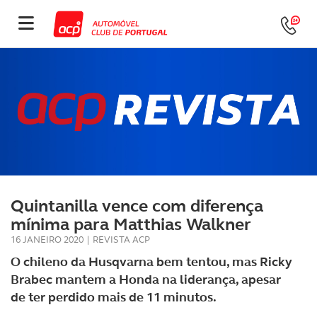
Quintanilla vence com diferença
mínima para Matthias Walkner
16 JANEIRO 2020
|
REVISTA ACP
O chileno da Husqvarna bem tentou, mas Ricky
Brabec mantem a Honda na liderança, apesar
de ter perdido mais de 11 minutos.