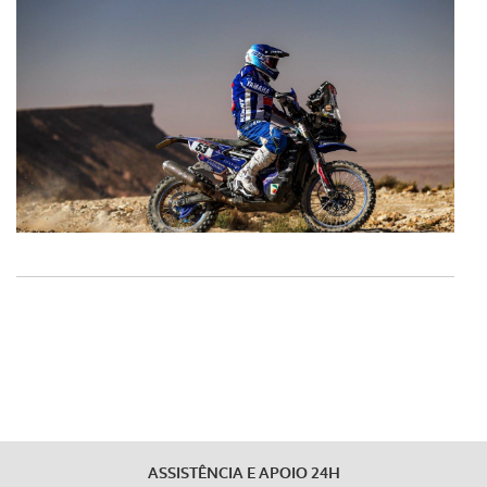
O ACP garantirá que as transferências internacionais de
dados pessoais serão realizadas apenas com o seu
consentimento e quando tal se afigure estritamente
necessário no contexto dos serviços a prestar.
Realçamos que o bloqueio de certo tipo de Cookies e
tecnologias similares pode ter impacto na sua
experiência de navegação no Website e nos serviços
disponibilizados.
Consulte a política de cookies do site.
ASSISTÊNCIA E APOIO 24H