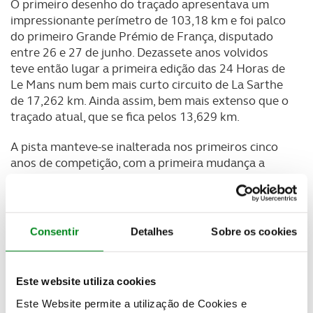
O primeiro desenho do traçado apresentava um
impressionante perímetro de 103,18 km e foi palco
do primeiro Grande Prémio de França, disputado
entre 26 e 27 de junho. Dezassete anos volvidos
teve então lugar a primeira edição das 24 Horas de
Le Mans num bem mais curto circuito de La Sarthe
de 17,262 km. Ainda assim, bem mais extenso que o
traçado atual, que se fica pelos 13,629 km.
A pista manteve-se inalterada nos primeiros cinco
anos de competição, com a primeira mudança a
surgir em 1929, já na altura por questões de
segurança, com a redução do perímetro para 16,340
km a permitir que se evitassem os subúrbios da
cidade.
Consentir
Detalhes
Sobre os cookies
Este website utiliza cookies
Este Website permite a utilização de Cookies e