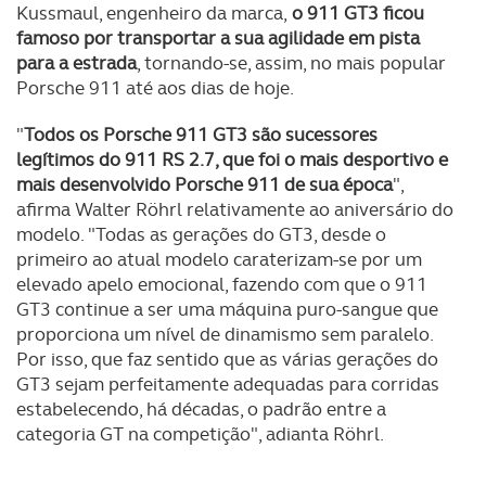
Kussmaul, engenheiro da marca,
o 911 GT3 ficou
famoso por transportar a sua agilidade em pista
para a estrada
, tornando-se, assim, no mais popular
Porsche 911 até aos dias de hoje.
"
Todos os Porsche 911 GT3 são sucessores
legítimos do 911 RS 2.7, que foi o mais desportivo e
mais desenvolvido Porsche 911 de sua época
",
afirma Walter Röhrl relativamente ao aniversário do
modelo. "Todas as gerações do GT3, desde o
primeiro ao atual modelo caraterizam-se por um
elevado apelo emocional, fazendo com que o 911
GT3 continue a ser uma máquina puro-sangue que
proporciona um nível de dinamismo sem paralelo.
Por isso, que faz sentido que as várias gerações do
GT3 sejam perfeitamente adequadas para corridas
estabelecendo, há décadas, o padrão entre a
categoria GT na competição", adianta Röhrl.