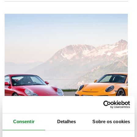
Consentir
Detalhes
Sobre os cookies